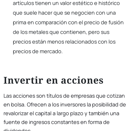
artículos tienen un valor estético e histórico
que suele hacer que se negocien con una
prima en comparación con el precio de fusión
de los metales que contienen, pero sus
precios están menos relacionados con los
precios de mercado.
Invertir en acciones
Las acciones son títulos de empresas que cotizan
en bolsa. Ofrecen a los inversores la posibilidad de
revalorizar el capital a largo plazo y también una
fuente de ingresos constantes en forma de
dividendos.