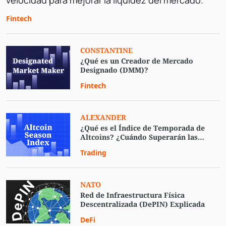
velocidad para mejorar la liquidez del mercado.
Fintech
CONSTANTINE
¿Qué es un Creador de Mercado
Designado (DMM)?
Fintech
ALEXANDER
¿Qué es el Índice de Temporada de
Altcoins? ¿Cuándo Superarán las
Altcoins a Bitcoin?
Trading
NATO
Red de Infraestructura Física
Descentralizada (DePIN) Explicada
DeFi