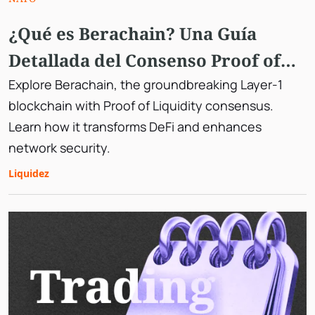
¿Qué es Berachain? Una Guía
Detallada del Consenso Proof of
Liquidity
Explore Berachain, the groundbreaking Layer-1
blockchain with Proof of Liquidity consensus.
Learn how it transforms DeFi and enhances
network security.
Liquidez