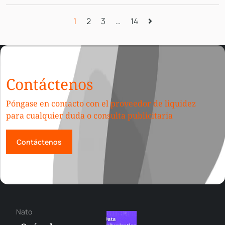
1
2
3
…
14
Contáctenos
Póngase en contacto con el proveedor de liquidez
para cualquier duda o consulta publicitaria
Contáctenos
Otar