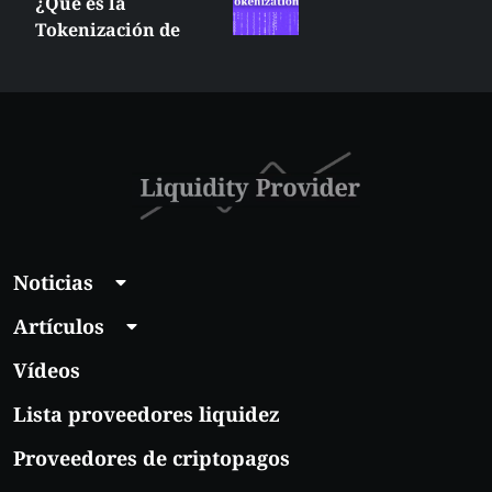
Portfolio
Management:
Definición, Tipos y
Estrategias para
Triunfar
Noticias
Artículos
Vídeos
Lista proveedores liquidez
Proveedores de criptopagos