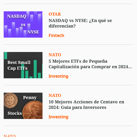
OTAR
NASDAQ vs NYSE​: ¿En qué se
diferencian?
Fintech
NATO
5 Mejores ETFs de Pequeña
Capitalización para Comprar en 2024
con Alto Potencial de Crecimiento
Investing
NATO
10 Mejores Acciones de Centavo en
2024: Guía para Inversores
Investing
NATO