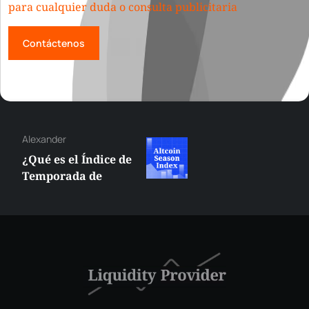
para cualquier duda o consulta publicitaria
Contáctenos
Alexander
¿Qué es el Índice de
Temporada de
Altcoins? ¿Cuándo
Superarán las
Altcoins a Bitcoin?