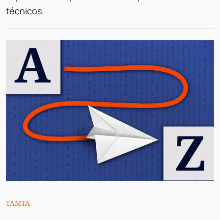
técnicos.
TAMTA