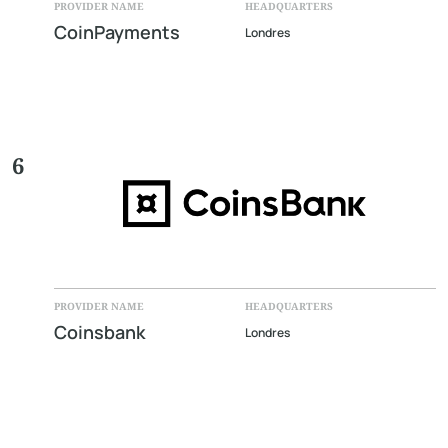
PROVIDER NAME
HEADQUARTERS
CoinPayments
Londres
6
PROVIDER NAME
HEADQUARTERS
Coinsbank
Londres