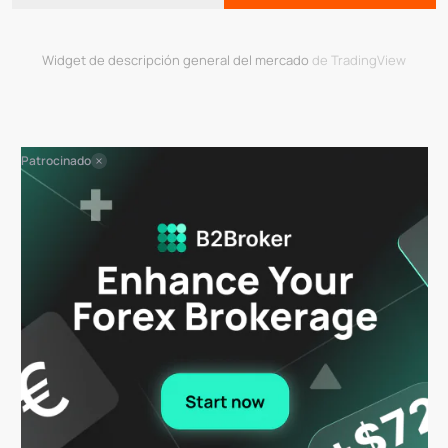
Widget de descripción general del mercado
de TradingView
Patrocinado