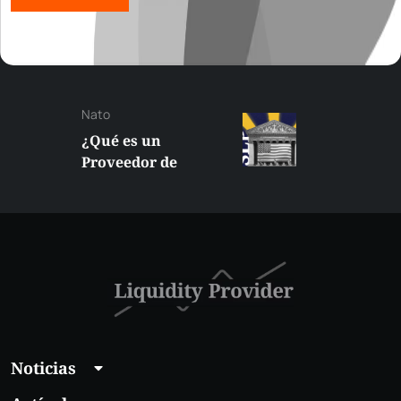
Nato
¿Qué es un
Proveedor de
Liquidez
Suplementaria (SLP)
en la NYSE?
Noticias