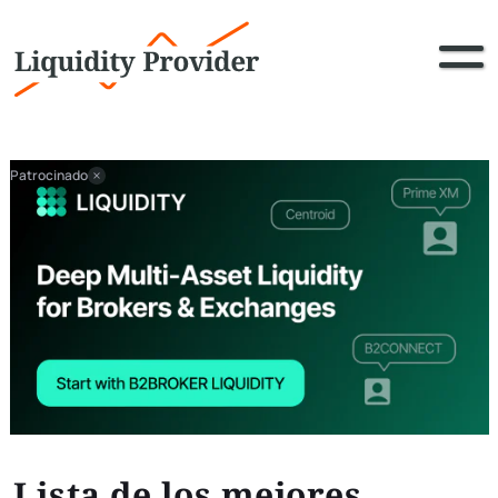
Patrocinado
Lista de los mejores