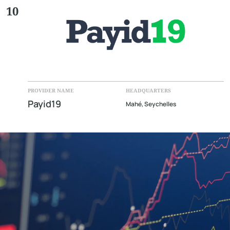
10
PROVIDER NAME
HEADQUARTERS
Payid19
Mahé, Seychelles