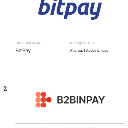
PROVIDER NAME
HEADQUARTERS
BitPay
Atlanta, Estados Unidos
2