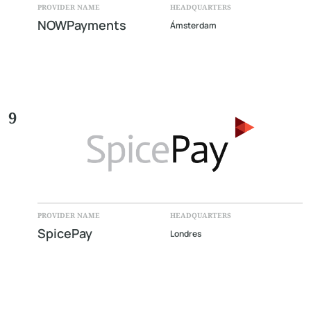
PROVIDER NAME
HEADQUARTERS
NOWPayments
Ámsterdam
9
PROVIDER NAME
HEADQUARTERS
SpicePay
Londres