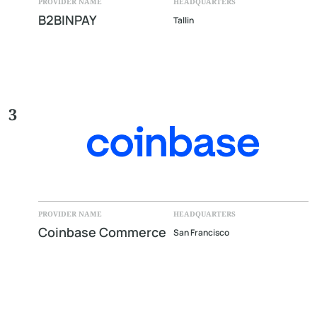
PROVIDER NAME
HEADQUARTERS
B2BINPAY
Tallin
3
PROVIDER NAME
HEADQUARTERS
Coinbase Commerce
San Francisco