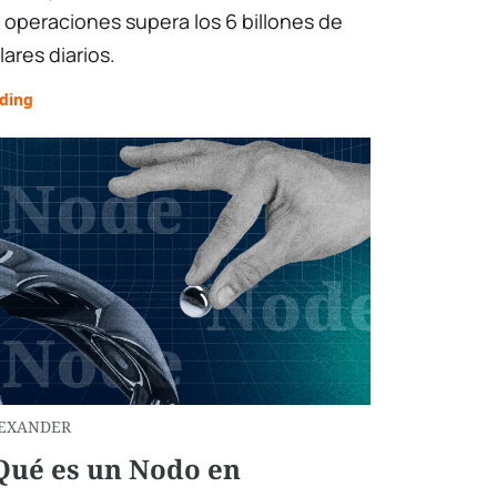
 operaciones supera los 6 billones de
lares diarios.
ading
EXANDER
Qué es un Nodo en