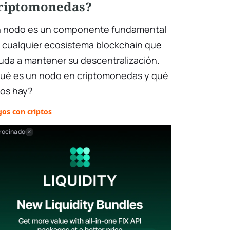
riptomonedas?
 nodo es un componente fundamental
 cualquier ecosistema blockchain que
uda a mantener su descentralización.
ué es un nodo en criptomonedas y qué
pos hay?
os con criptos
rocinado