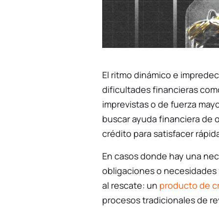
El ritmo dinámico e impredec
dificultades financieras com
imprevistas o de fuerza mayor
buscar ayuda financiera de o
crédito para satisfacer ráp
En casos donde hay una nec
obligaciones o necesidades 
al rescate: un
producto de c
procesos tradicionales de rev