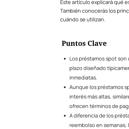
Este artículo explicará qué 
También conocerás los princ
cuándo se utilizan.
Puntos Clave
Los préstamos spot son 
plazo diseñado típicame
inmediatas.
Aunque los préstamos s
interés más altas, simila
ofrecen términos de pa
A diferencia de los prés
reembolso en semanas, l