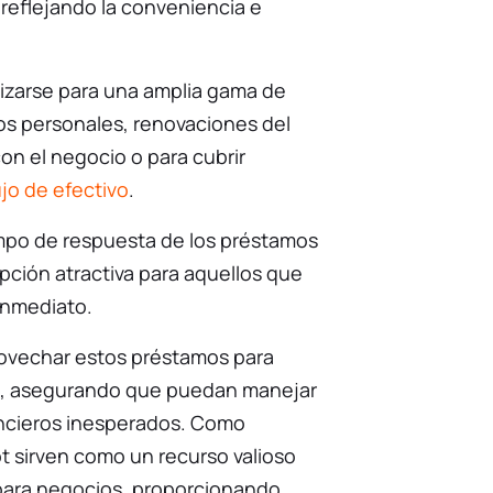
reflejando la conveniencia e
izarse para una amplia gama de
os personales, renovaciones del
on el negocio o para cubrir
jo de efectivo
.
tiempo de respuesta de los préstamos
pción atractiva para aquellos que
inmediato.
rovechar estos préstamos para
es, asegurando que puedan manejar
ancieros inesperados. Como
t sirven como un recurso valioso
para negocios, proporcionando