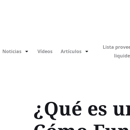
Lista prove
Noticias
Vídeos
Artículos
liquid
¿Qué es u