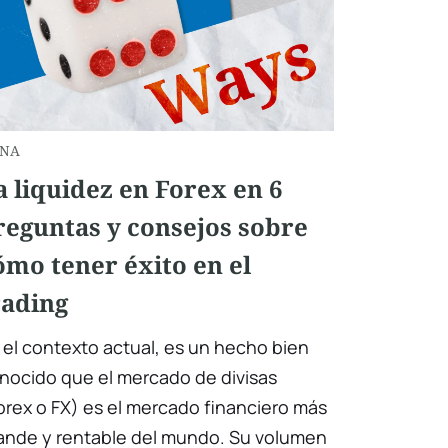
NA
a liquidez en Forex en 6
reguntas y consejos sobre
ómo tener éxito en el
rading
 el contexto actual, es un hecho bien
nocido que el mercado de divisas
orex o FX) es el mercado financiero más
ande y rentable del mundo. Su volumen