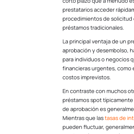
corto plazo que a menudo es 
prestatarios acceder rápida
procedimientos de solicitu
préstamos tradicionales.
La principal ventaja de un p
aprobación y desembolso, h
para individuos o negocios 
financieras urgentes, como 
costos imprevistos.
En contraste con muchos otr
préstamos spot típicamente 
de aprobación es generalmen
Mientras que las
tasas de in
pueden fluctuar, generalmen