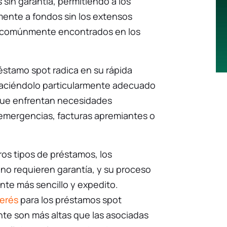
sin garantía, permitiendo a los
mente a fondos sin los extensos
d comúnmente encontrados en los
réstamo spot radica en su rápida
aciéndolo particularmente adecuado
que enfrentan necesidades
emergencias, facturas apremiantes o
os tipos de préstamos, los
no requieren garantía, y su proceso
te más sencillo y expedito.
terés
para los préstamos spot
te son más altas que las asociadas