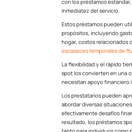
con los préstamos estándar, 
inmediatez del servicio.
Estos préstamos pueden util
propósitos, incluyendo gast
hogar, costos relacionados c
escaseces temporales de flu
La flexibilidad y el rápido 
spot los convierten en una o
necesitan apoyo financiero 
Los prestatarios pueden ap
abordar diversas situacion
efectivamente desafíos fin
resultado, los préstamos spo
tanto para individuos como 