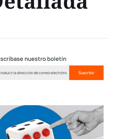
etallada
scríbase nuestro boletín
Suscribir