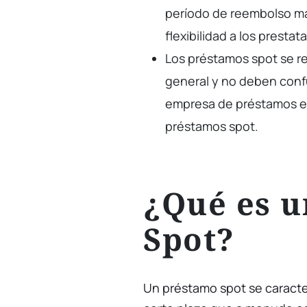
período de reembolso m
flexibilidad a los prestat
Los préstamos spot se re
general y no deben con
empresa de préstamos en 
préstamos spot.
¿Qué es 
Spot?
Un préstamo spot se caracte