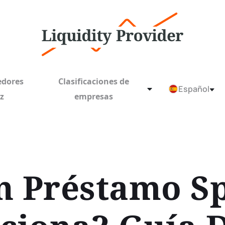
edores
Clasificaciones de
Español
ez
empresas
n Préstamo Sp