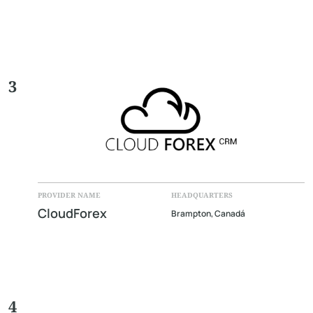
3
PROVIDER NAME
HEADQUARTERS
CloudForex
Brampton, Canadá
4