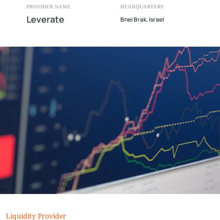
PROVIDER NAME
HEADQUARTERS
Leverate
Bnei Brak, Israel
Liquidity Provider