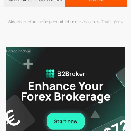
Widget de información general sobre el mercado
de TradingView
Patrocinado