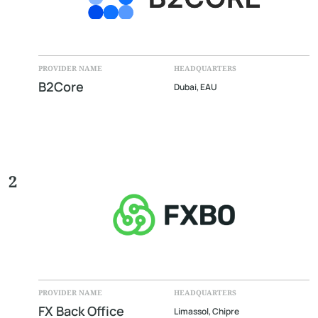
PROVIDER NAME
HEADQUARTERS
B2Core
Dubai, EAU
2
PROVIDER NAME
HEADQUARTERS
FX Back Office
Limassol, Chipre