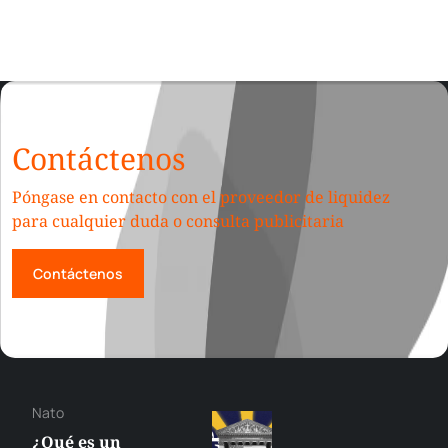
Contáctenos
Póngase en contacto con el proveedor de liquidez
para cualquier duda o consulta publicitaria
Contáctenos
Nato
¿Qué es un