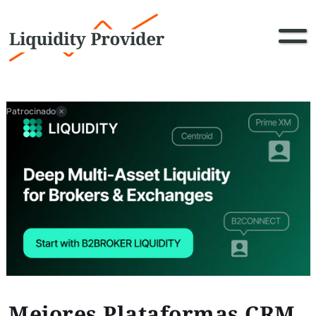
Patrocinado
Mejores Plataformas CRM