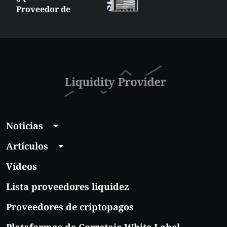
Proveedor de
Liquidez
Suplementaria (SLP)
en la NYSE?
Noticias
Artículos
Vídeos
Lista proveedores liquidez
Proveedores de criptopagos