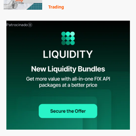
Trading
Patrocinado