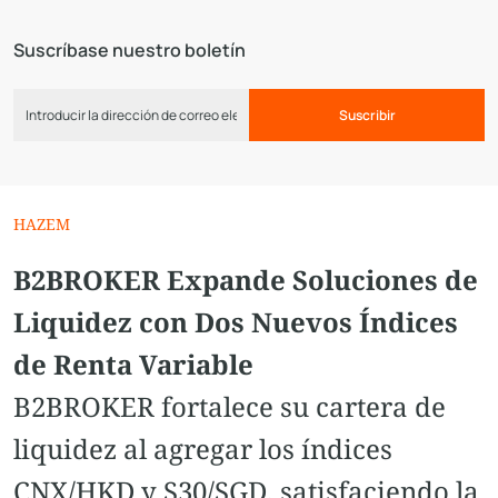
Suscríbase nuestro boletín
Suscribir
HAZEM
B2BROKER Expande Soluciones de
Liquidez con Dos Nuevos Índices
de Renta Variable
B2BROKER fortalece su cartera de
liquidez al agregar los índices
CNX/HKD y S30/SGD, satisfaciendo la