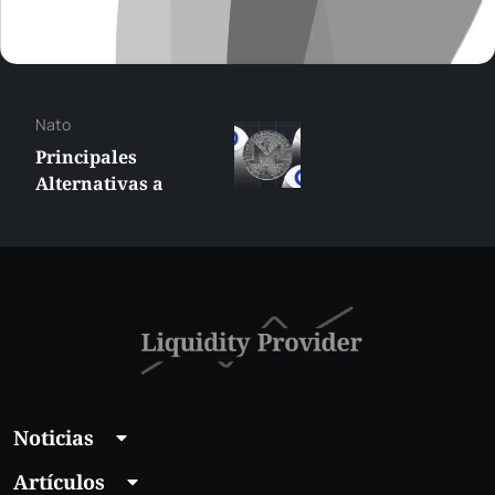
Nato
Principales
Alternativas a
LocalMonero a
Considerar en 2025
Noticias
Artículos