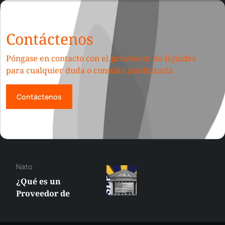
Contáctenos
Póngase en contacto con el proveedor de liquidez
para cualquier duda o consulta publicitaria
Contáctenos
Constantine
¿Qué es un Creador
de Mercado
Designado (DMM)?