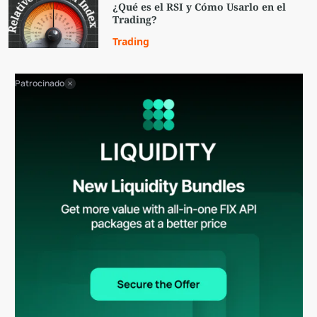
¿Qué es el RSI y Cómo Usarlo en el
Trading?
Trading
Patrocinado