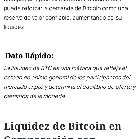
puede reforzar la demanda de Bitcoin como una
reserva de valor confiable, aumentando así su
liquidez.
Dato Rápido:
La liquidez de BTC es una métrica que refleja el
estado de ánimo general de los participantes del
mercado cripto y determina el equilibrio de oferta y
demanda de la moneda.
Liquidez de Bitcoin en