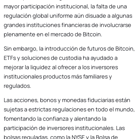
mayor participación institucional, la falta de una
regulación global uniforme aún disuade a algunas
grandes instituciones financieras de involucrarse
plenamente en el mercado de Bitcoin.
Sin embargo, la introducción de futuros de Bitcoin,
ETFs y soluciones de custodia ha ayudado a
mejorar la liquidez al ofrecer a los inversores
institucionales productos más familiares y
regulados.
Las acciones, bonos y monedas fiduciarias están
sujetas a estrictas regulaciones en todo el mundo,
fomentando la confianza y alentando la
participación de inversores institucionales. Las
bolsas reguladas, como la NYSE y la Bolsa de