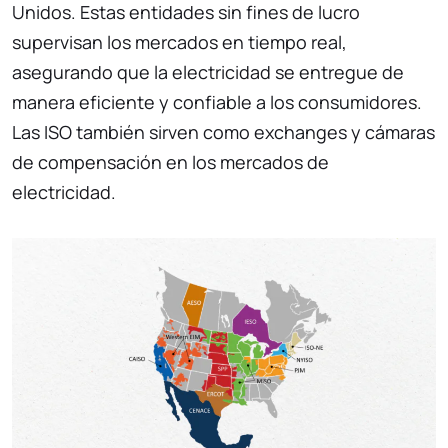
Unidos. Estas entidades sin fines de lucro
supervisan los mercados en tiempo real,
asegurando que la electricidad se entregue de
manera eficiente y confiable a los consumidores.
Las ISO también sirven como exchanges y cámaras
de compensación en los mercados de
electricidad.