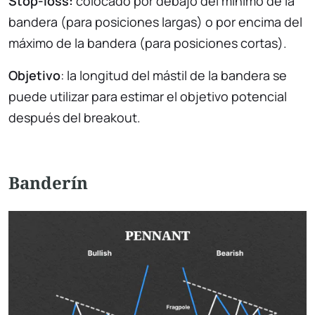
Stop-loss:
colocado por debajo del mínimo de la
bandera (para posiciones largas) o por encima del
máximo de la bandera (para posiciones cortas).
Objetivo
: la longitud del mástil de la bandera se
puede utilizar para estimar el objetivo potencial
después del breakout.
Banderín