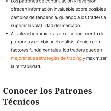
Los patrones de continuación y reversión
ofrecen información invaluable sobre posibles
cambios de tendencia, guiando a los traders a
superar la volatilidad del mercado.
Al utilizar herramientas de reconocimiento de
patrones y combinar el análisis técnico con
factores fundamentales, los traders pueden
mejorar sus estrategias de trading
y maximizar
la rentabilidad.
Conocer los Patrones
Técnicos