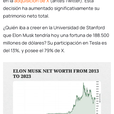
en la
adquisición de X
(antes Twitter). Esta
decisión ha aumentado significativamente su
patrimonio neto total.
¿Quién iba a creer en la Universidad de Stanford
que Elon Musk tendría hoy una fortuna de 188.500
millones de dólares? Su participación en Tesla es
del 13%, y posee el 79% de X.