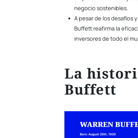
negocio sostenibles.
A pesar de los desafíos y l
Buffett reafirma la efica
inversores de todo el m
La histor
Buffett