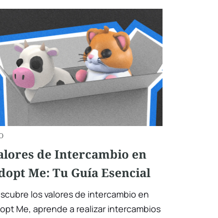
O
alores de Intercambio en
dopt Me: Tu Guía Esencial
scubre los valores de intercambio en
opt Me, aprende a realizar intercambios