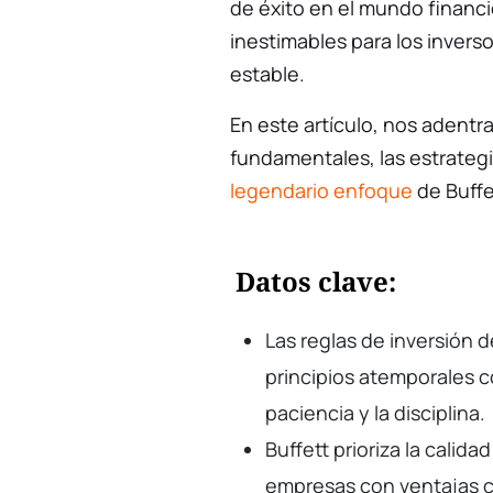
de éxito en el mundo financi
inestimables para los inver
estable.
En este artículo, nos adentr
fundamentales, las estrategi
legendario enfoque
de Buffe
Datos clave:
Las reglas de inversión 
principios atemporales co
paciencia y la disciplina.
Buffett prioriza la calid
empresas con ventajas c