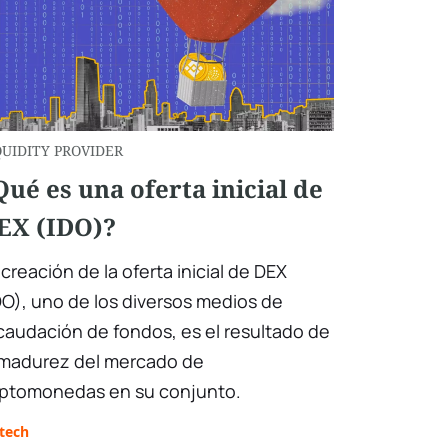
QUIDITY PROVIDER
Qué es una oferta inicial de
EX (IDO)?
 creación de la oferta inicial de DEX
DO), uno de los diversos medios de
caudación de fondos, es el resultado de
 madurez del mercado de
iptomonedas en su conjunto.
tech