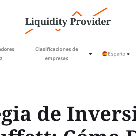
edores
Clasificaciones de
Español
ez
empresas
egia de Invers