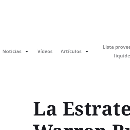
Lista prove
Noticias
Vídeos
Artículos
liquid
La Estrat