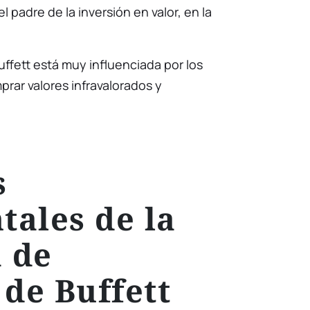
 el padre de la inversión en valor, en la
Buffett está muy influenciada por los
rar valores infravalorados y
s
ales de la
a de
 de Buffett