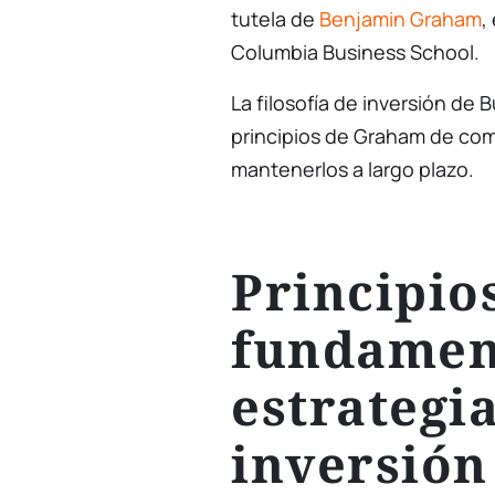
tutela de
Benjamin Graham
,
Columbia Business School.
La filosofía de inversión de 
principios de Graham de comp
mantenerlos a largo plazo.
Principio
fundament
estrategi
inversión