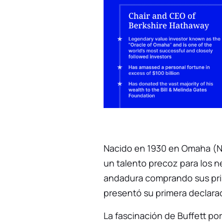
Nacido en 1930 en Omaha (N
un talento precoz para los n
andadura comprando sus prim
presentó su primera declarac
La fascinación de Buffett por 