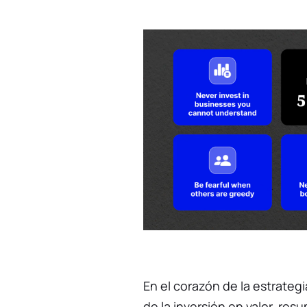
En el corazón de la estrateg
de la inversión en valor, re