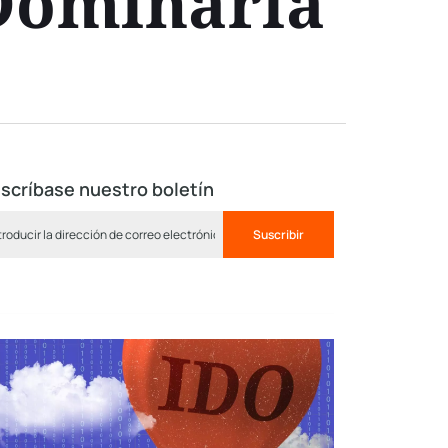
Dominarla
scríbase nuestro boletín
Suscribir