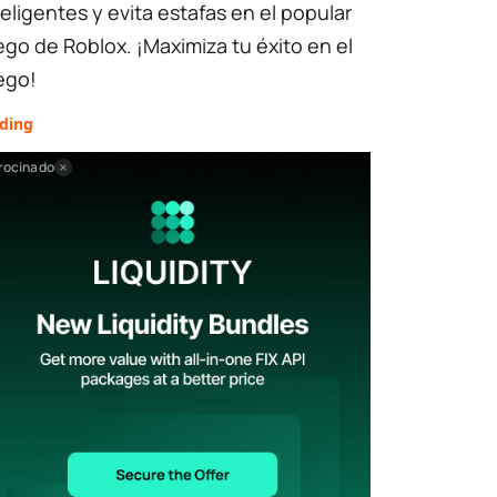
teligentes y evita estafas en el popular
ego de Roblox. ¡Maximiza tu éxito en el
ego!
ading
rocinado