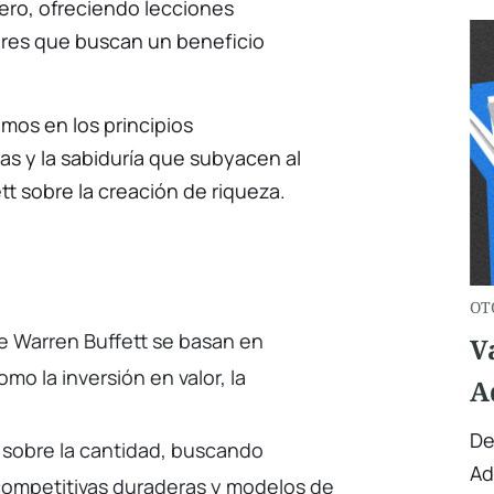
ero, ofreciendo lecciones
sores que buscan un beneficio
amos en los principios
as y la sabiduría que subyacen al
tt sobre la creación de riqueza.
OT
de Warren Buffett se basan en
V
mo la inversión en valor, la
A
De
ad sobre la cantidad, buscando
Ad
ompetitivas duraderas y modelos de