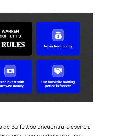
ia de Buffett se encuentra la esencia
sumida en su firme adhesión a unos