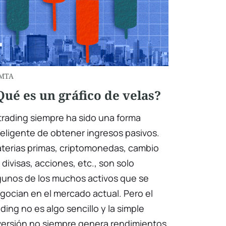
MTA
Qué es un gráfico de velas?
 trading siempre ha sido una forma
teligente de obtener ingresos pasivos.
terias primas, criptomonedas, cambio
 divisas, acciones, etc., son solo
gunos de los muchos activos que se
gocian en el mercado actual. Pero el
ading no es algo sencillo y la simple
versión no siempre genera rendimientos