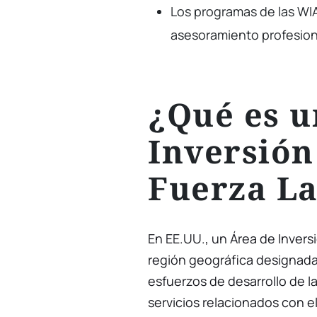
Los programas de las WIA
asesoramiento profesiona
¿Qué es u
Inversión
Fuerza La
En EE.UU., un Área de Invers
región geográfica designada p
esfuerzos de desarrollo de la
servicios relacionados con e