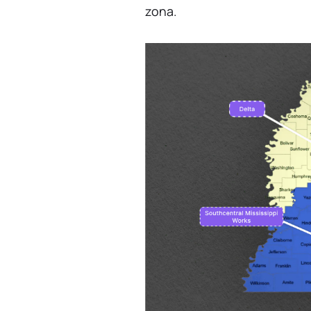
zona.