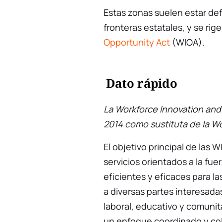
Estas zonas suelen estar def
fronteras estatales, y se rig
Opportunity Act
(WIOA).
Dato rápido
La Workforce Innovation and
2014 como sustituta de la W
El objetivo principal de las 
servicios orientados a la fue
eficientes y eficaces para la
a diversas partes interesada
laboral, educativo y comunita
un enfoque coordinado y col