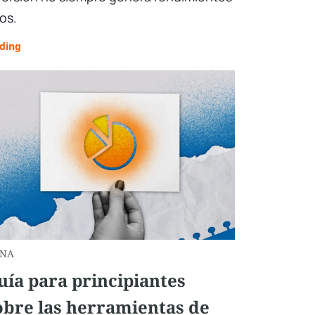
tos.
ading
NA
uía para principiantes
obre las herramientas de