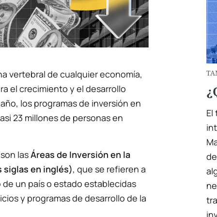
mna vertebral de cualquier economía,
TA
ara el crecimiento y el desarrollo
¿
 año, los programas de inversión en
El
asi 23 millones de personas en
in
Ma
 son las
Áreas de Inversión en la
de
 siglas en inglés)
, que se refieren a
al
 de un país o estado establecidas
ne
icios y programas de desarrollo de la
tr
in