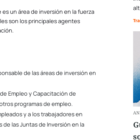
al
 es un área de inversión en la fuerza
les son los principales agentes
Tr
ción.
onsable de las áreas de inversión en
n de Empleo y Capacitación de
y otros programas de empleo.
AN
pleados y a los trabajadores en
G
 de las Juntas de Inversión en la
s