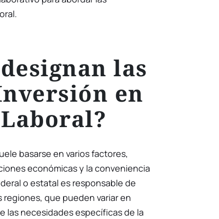
oral.
designan las
Inversión en
 Laboral?
uele basarse en varios factores,
iciones económicas y la conveniencia
ederal o estatal es responsable de
as regiones, que pueden variar en
e las necesidades específicas de la