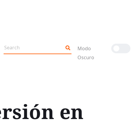
Modo
Oscuro
ersión en