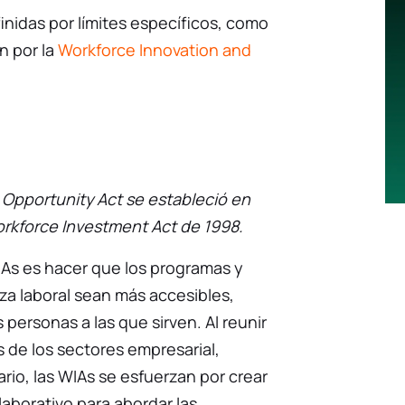
inidas por límites específicos, como
en por la
Workforce Innovation and
 Opportunity Act se estableció en
orkforce Investment Act de 1998.
WIAs es hacer que los programas y
rza laboral sean más accesibles,
s personas a las que sirven. Al reunir
s de los sectores empresarial,
rio, las WIAs se esfuerzan por crear
aborativo para abordar las