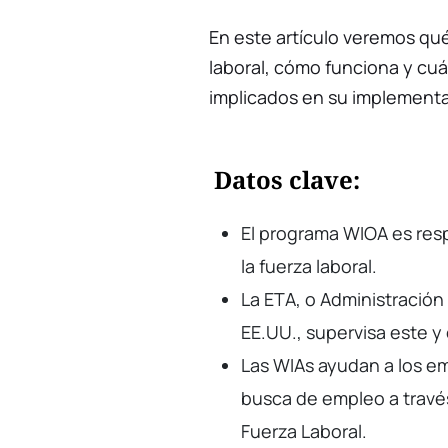
En este artículo veremos qué
laboral, cómo funciona y cuá
implicados en su implementa
Datos clave:
El programa WIOA es resp
la fuerza laboral.
La ETA, o Administració
EE.UU., supervisa este 
Las WIAs ayudan a los em
busca de empleo a través
Fuerza Laboral.