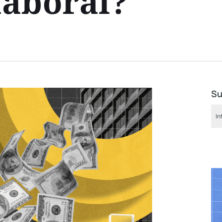
laboral?
Su