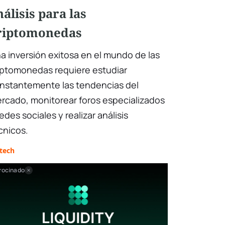
nálisis para las
riptomonedas
a inversión exitosa en el mundo de las
iptomonedas requiere estudiar
nstantemente las tendencias del
rcado, monitorear foros especializados
redes sociales y realizar análisis
cnicos.
tech
rocinado