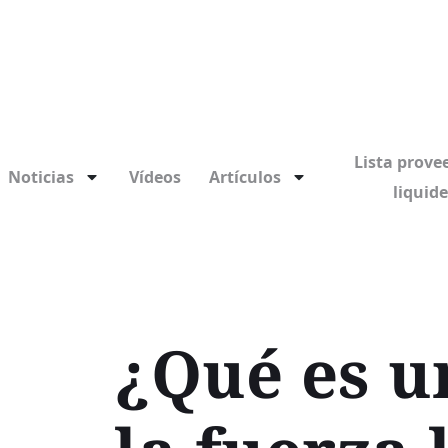
Lista prove
Noticias
Vídeos
Artículos
liquid
¿Qué es u