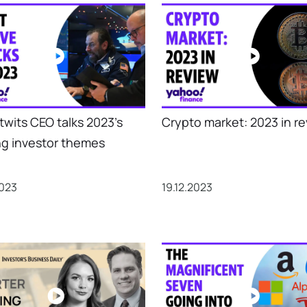
twits CEO talks 2023’s
Crypto market: 2023 in r
ng investor themes
2023
19.12.2023