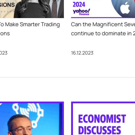
o Make Smarter Trading
Can the Magnificent Sev
ions
continue to dominate in 
2023
16.12.2023