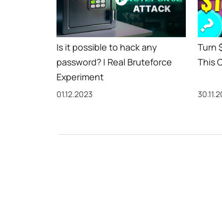
Is it possible to hack any
Turn 
password? | Real Bruteforce
This C
Experiment
01.12.2023
30.11.