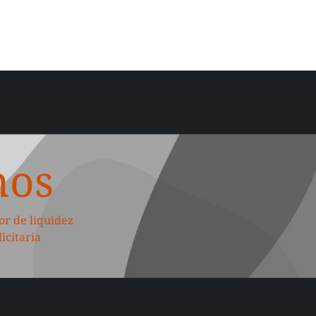
nos
or de liquidez
icitaria