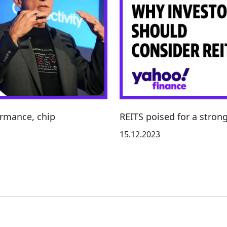
ormance, chip
REITS poised for a stron
15.12.2023