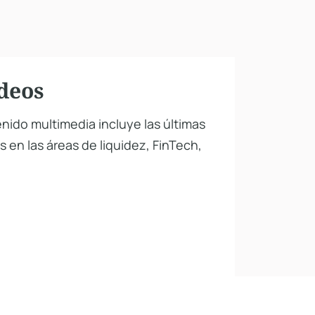
deos
nido multimedia incluye las últimas
 en las áreas de liquidez, FinTech,