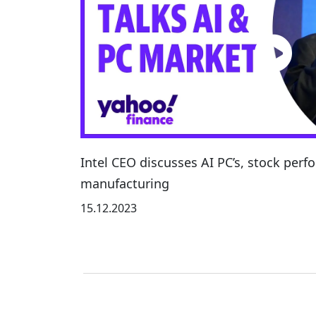
Intel CEO discusses AI PC’s, stock perf
manufacturing
15.12.2023