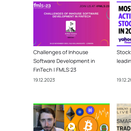
Challenges of Inhouse
Stock
Software Development in
leadi
FinTech | FMLS:23
19.12.2023
19.12.