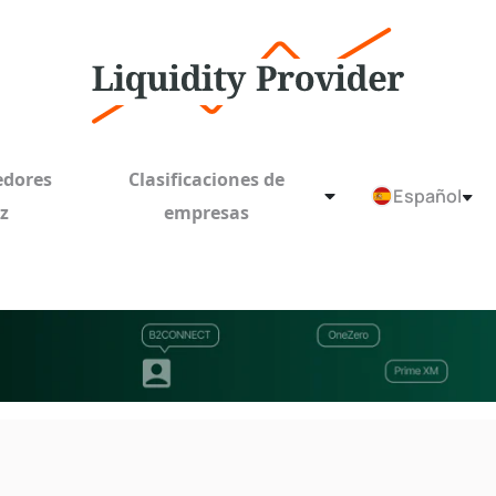
edores
Clasificaciones de
Español
ez
empresas