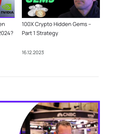
en
100X Crypto Hidden Gems –
2024?
Part 1 Strategy
16.12.2023