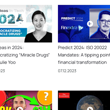
eas in 2024:
Predict 2024: ISO 20022
ratizing “Miracle Drugs”
Mandates: A tipping point
ulie Yoo
financial transformation
023
07.12.2023