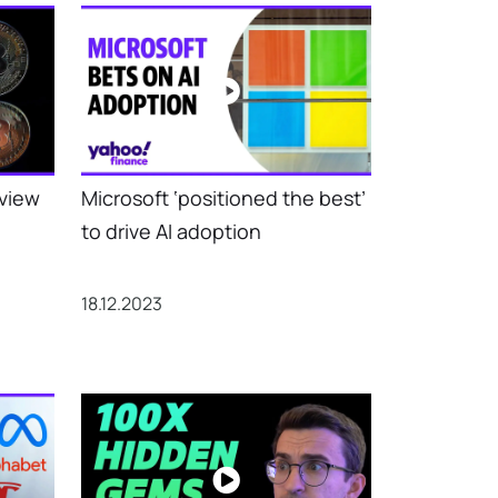
eview
Microsoft ‘positioned the best’
to drive AI adoption
18.12.2023