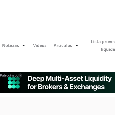
Lista prove
Noticias
Vídeos
Artículos
liquid
Patrocinado