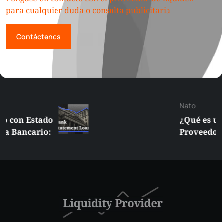
para cualquier duda o consulta publicitaria
Contáctenos
Nato
¿Qué es un
Proveedor de
Liquidez
Suplementaria (SLP)
en la NYSE?