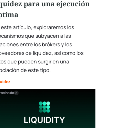
iquidez para una ejecución
ptima
 este artículo, exploraremos los
canismos que subyacen a las
laciones entre los brókers y los
oveedores de liquidez, así como los
tos que pueden surgir en una
ociación de este tipo.
uidez
rocinado