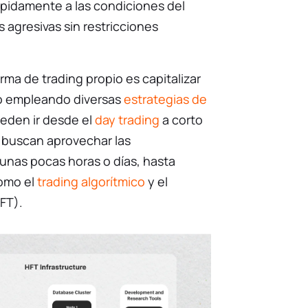
ápidamente a las condiciones del
 agresivas sin restricciones
irma de trading propio es capitalizar
o empleando diversas
estrategias de
ueden ir desde el
day trading
a corto
 buscan aprovechar las
unas pocas horas o días, hasta
omo el
trading algorítmico
y el
HFT).