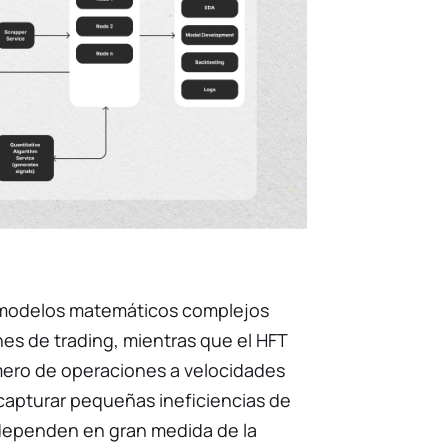
za modelos matemáticos complejos
nes de trading, mientras que el HFT
mero de operaciones a velocidades
apturar pequeñas ineficiencias de
 dependen en gran medida de la