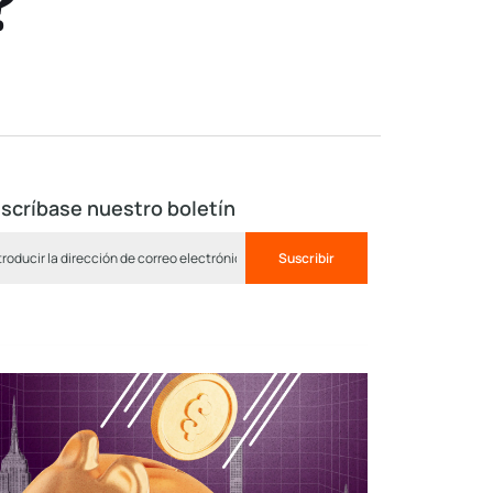
?
scríbase nuestro boletín
Suscribir