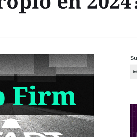
ropio en 2024
Su