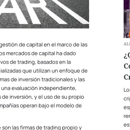
gestión de capital en el marco de las
AL
los mercados de capital ha dado
¿
vos de trading, basados en la
C
alizadas que utilizan un enfoque de
C
rmas de inversión tradicionales y las
 una evaluación independiente,
Lo
 de inversión, y el uso de su propio
cr
compañías operan bajo el modelo de
es
re
es
é son las firmas de trading propio y