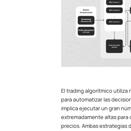
El trading algorítmico utili
para automatizar las decisio
implica ejecutar un gran nú
extremadamente altas para c
precios. Ambas estrategias