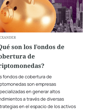
EXANDER
Qué son los Fondos de
obertura de
riptomonedas?
s fondos de cobertura de
iptomonedas son empresas
pecializadas en generar altos
ndimientos a través de diversas
trategias en el espacio de los activos