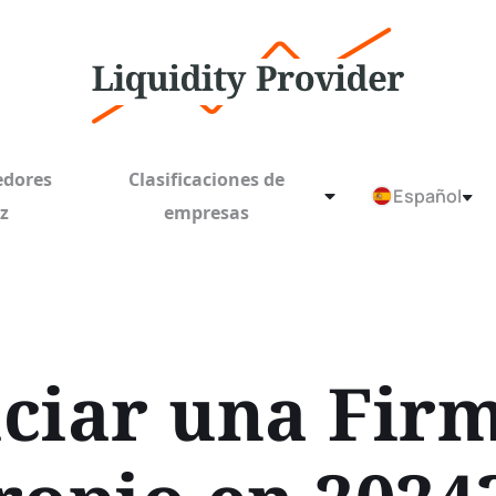
edores
Clasificaciones de
Español
ez
empresas
ciar una Fir