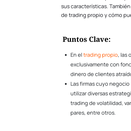
sus características. También
de trading propio y cómo pue
Puntos Clave:
En el
trading propio
, las
exclusivamente con fondo
dinero de clientes atraíd
Las firmas cuyo negocio 
utilizar diversas estrate
trading de volatilidad, va
pares, entre otros.