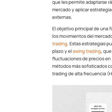
que les permite adaptarse r
mercado y aplicar estrategias
externas.
El objetivo principal de una f
los movimientos del mercad
trading
. Estas estrategias p
plazo y el
swing trading
, que
fluctuaciones de precios en 
métodos más sofisticados c
trading de alta frecuencia (