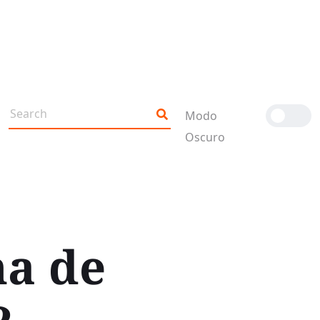
Modo
Oscuro
ma de