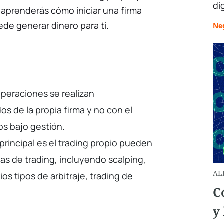
di
 aprenderás cómo iniciar una firma
de generar dinero para ti.
Ne
 operaciones se realizan
s de la propia firma y no con el
os bajo gestión.
principal es el trading propio pueden
gias de trading, incluyendo scalping,
AL
rios tipos de arbitraje, trading de
C
y