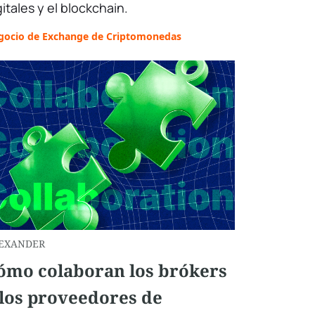
gitales y el blockchain.
gocio de Exchange de Criptomonedas
EXANDER
ómo colaboran los brókers
 los proveedores de