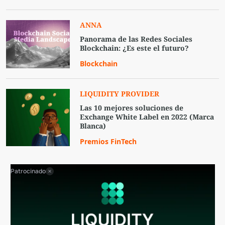
ANNA
Panorama de las Redes Sociales
Blockchain: ¿Es este el futuro?
Blockchain
LIQUIDITY PROVIDER
Las 10 mejores soluciones de
Exchange White Label en 2022 (Marca
Blanca)
Premios FinTech
Patrocinado