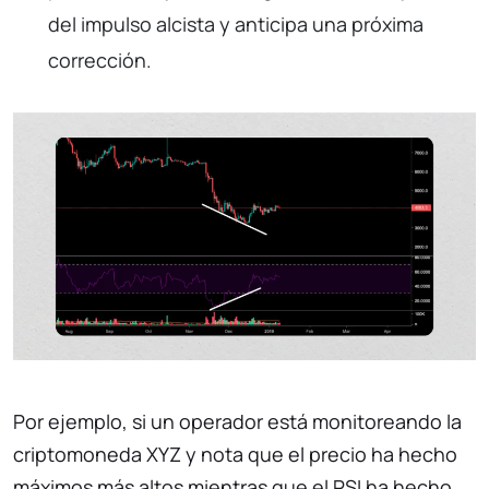
del impulso alcista y anticipa una próxima
corrección.
Por ejemplo, si un operador está monitoreando la
criptomoneda XYZ y nota que el precio ha hecho
máximos más altos mientras que el RSI ha hecho