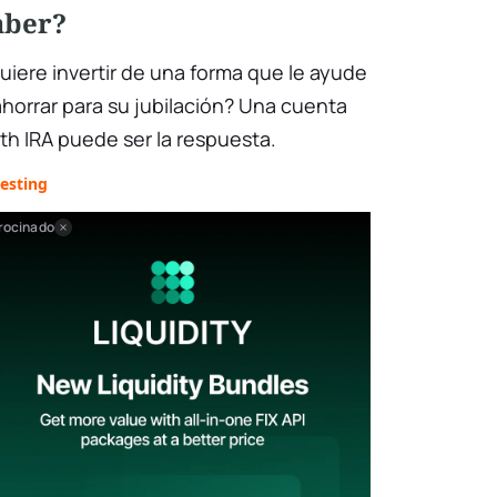
aber?
uiere invertir de una forma que le ayude
ahorrar para su jubilación? Una cuenta
th IRA puede ser la respuesta.
esting
rocinado