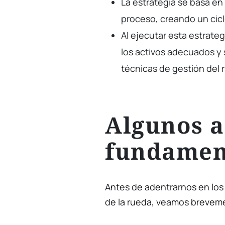
La estrategia se basa en 
proceso, creando un cicl
Al ejecutar esta estrate
los activos adecuados y
técnicas de gestión del 
Algunos a
fundamen
Antes de adentrarnos en los 
de la rueda, veamos brevem