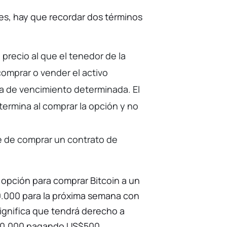
s, hay que recordar dos términos
 precio al que el tenedor de la
omprar o vender el activo
 de vencimiento determinada. El
termina al comprar la opción y no
te de comprar un contrato de
 opción para comprar Bitcoin a un
0.000 para la próxima semana con
ignifica que tendrá derecho a
40.000 pagando US$500.