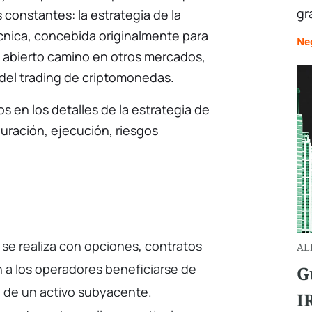
gr
constantes: la estrategia de la
cnica, concebida originalmente para
Ne
a abierto camino en otros mercados,
 del trading de criptomonedas.
s en los detalles de la estrategia de
guración, ejecución, riesgos
a se realiza con opciones, contratos
AL
 a los operadores beneficiarse de
G
io de un activo subyacente.
I