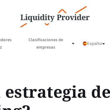
edores
Clasificaciones de
Español
ez
empresas
 estrategia d