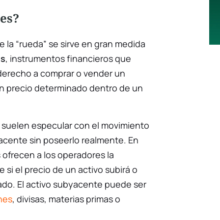
nes?
e la “rueda” se sirve en gran medida
es
, instrumentos financieros que
 derecho a comprar o vender un
n precio determinado dentro de un
 suelen especular con el movimiento
yacente sin poseerlo realmente. En
 ofrecen a los operadores la
e si el precio de un activo subirá o
ado. El activo subyacente puede ser
nes
, divisas, materias primas o