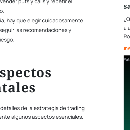
vender puts y calls y repetir el
s
o.
¿Q
gia, hay que elegir cuidadosamente
a 
 seguir las recomendaciones y
Ro
riesgo.
Inv
Pat
spectos
tales
detalles de la estrategia de trading
ente algunos aspectos esenciales.