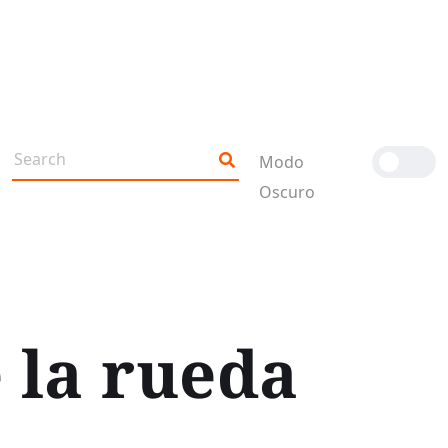
Modo
Oscuro
e la rueda