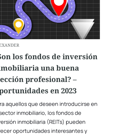
EXANDER
Son los fondos de inversión
nmobiliaria una buena
lección profesional? –
portunidades en 2023
ra aquellos que deseen introducirse en
 sector inmobiliario, los fondos de
versión inmobiliaria (REITs) pueden
recer oportunidades interesantes y