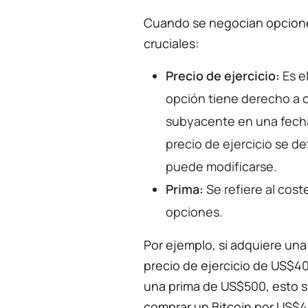
Cuando se negocian opcione
cruciales:
Precio de ejercicio:
Es el
opción tiene derecho a c
subyacente en una fecha
precio de ejercicio se de
puede modificarse.
Prima:
Se refiere al cos
opciones.
Por ejemplo, si adquiere una
precio de ejercicio de US$4
una prima de US$500, esto s
comprar un Bitcoin por US$