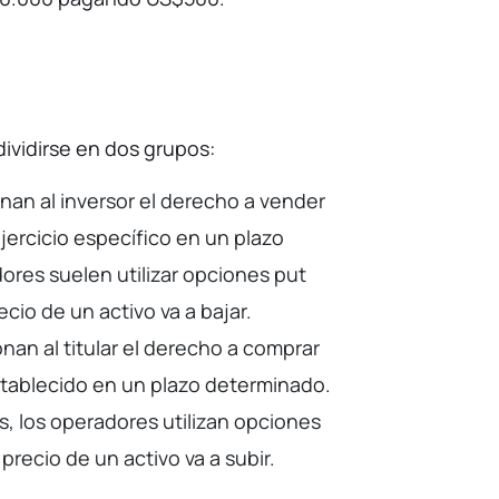
ividirse en dos grupos:
nan al inversor el derecho a vender
ejercicio específico en un plazo
res suelen utilizar opciones put
cio de un activo va a bajar.
nan al titular el derecho a comprar
stablecido en un plazo determinado.
s, los operadores utilizan opciones
precio de un activo va a subir.