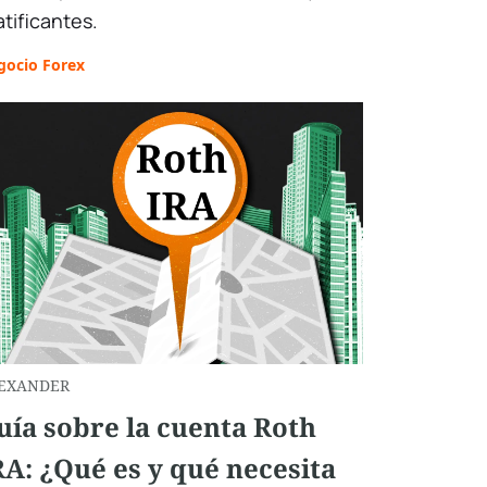
atificantes.
gocio Forex
EXANDER
uía sobre la cuenta Roth
RA: ¿Qué es y qué necesita