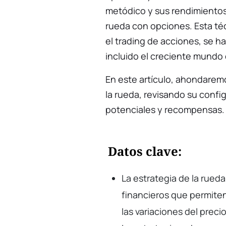
metódico y sus rendimientos 
rueda con opciones. Esta té
el trading de acciones, se h
incluido el creciente mundo
En este artículo, ahondaremo
la rueda, revisando su confi
potenciales y recompensas.
Datos clave:
La estrategia de la rued
financieros que permiten
las variaciones del prec