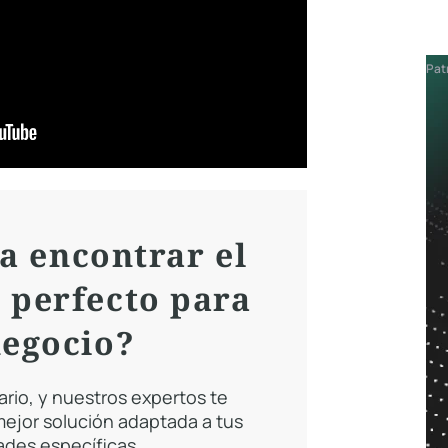
Pat
a encontrar el
 perfecto para
negocio?
ario, y nuestros expertos te
 mejor solución adaptada a tus
des específicas.