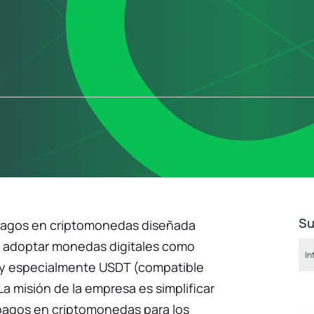
Su
pagos en criptomonedas diseñada
a adoptar monedas digitales como
 y especialmente USDT (compatible
 misión de la empresa es simplificar
 pagos en criptomonedas para los