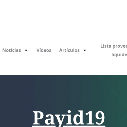
Lista prove
Noticias
Vídeos
Artículos
liquid
Payid19