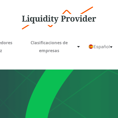
edores
Clasificaciones de
Español
ez
empresas