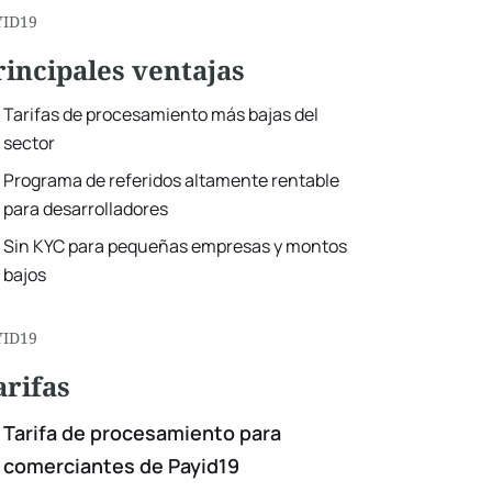
YID19
rincipales ventajas
Tarifas de procesamiento más bajas del
sector
Programa de referidos altamente rentable
para desarrolladores
Sin KYC para pequeñas empresas y montos
bajos
YID19
arifas
Tarifa de procesamiento para
comerciantes de Payid19