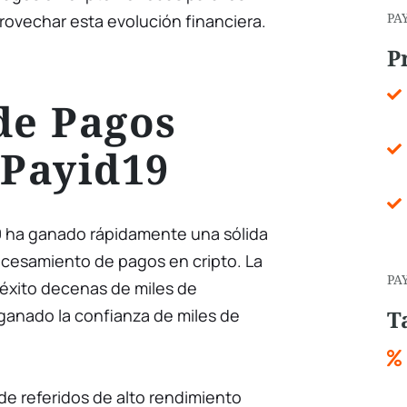
PA
rovechar esta evolución financiera.
P
de Pagos
 Payid19
9 ha ganado rápidamente una sólida
ocesamiento de pagos en cripto. La
PA
éxito decenas de miles de
ganado la confianza de miles de
T
de referidos de alto rendimiento