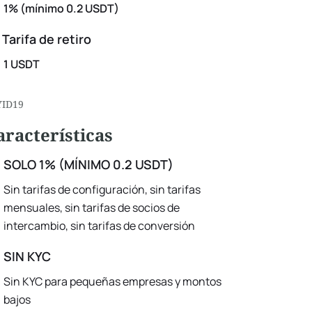
1% (mínimo 0.2 USDT)
Tarifa de retiro
1 USDT
YID19
aracterísticas
SOLO 1% (MÍNIMO 0.2 USDT)
Sin tarifas de configuración, sin tarifas
mensuales, sin tarifas de socios de
intercambio, sin tarifas de conversión
SIN KYC
Sin KYC para pequeñas empresas y montos
bajos