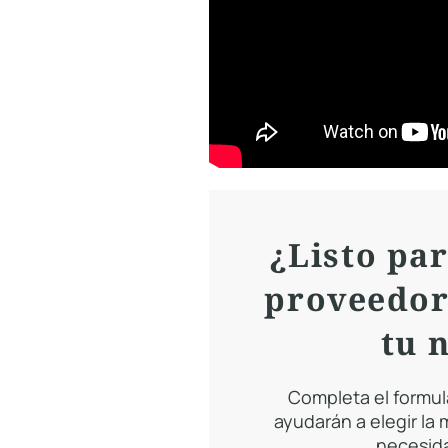
¿Listo par
proveedor
tu 
Completa el formul
ayudarán a elegir la
necesida