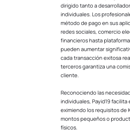
dirigido tanto a desarrollad
individuales. Los profesiona
método de pago en sus apli
redes sociales, comercio ele
financieros hasta plataform
pueden aumentar significati
cada transacción exitosa rea
terceros garantiza una comi
cliente.
Reconociendo las necesida
individuales, Payid19 facilit
eximiendo los requisitos de
montos pequeños o productos
físicos.