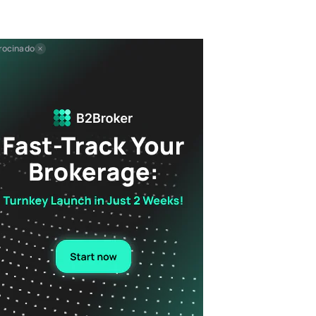
rocinado