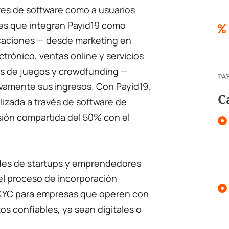
ores de software como a usuarios
les que integran Payid19 como
caciones — desde marketing en
ctrónico, ventas online y servicios
as de juegos y crowdfunding —
PA
vamente sus ingresos. Con Payid19,
C
lizada a través de software de
sión compartida del 50% con el
des de startups y emprendedores
a el proceso de incorporación
 KYC para empresas que operen con
 confiables, ya sean digitales o