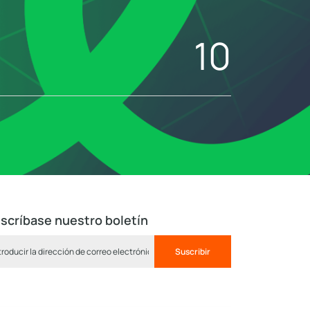
10
scríbase nuestro boletín
Suscribir