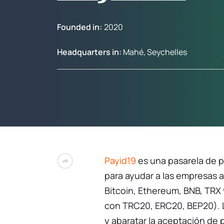
Founded in:
2020
Headquarters in:
Mahé, Seychelles
Payid19
es una pasarela de 
para ayudar a las empresas 
Bitcoin, Ethereum, BNB, TRX
con TRC20, ERC20, BEP20). La
y abaratar la aceptación de