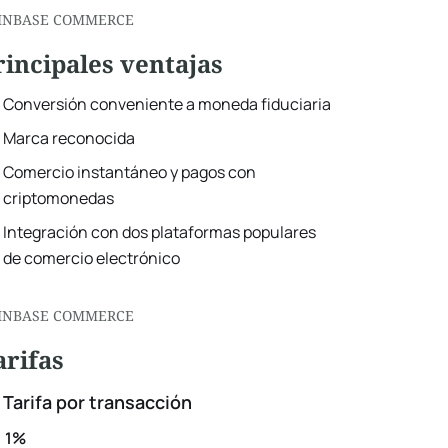
INBASE COMMERCE
rincipales ventajas
Conversión conveniente a moneda fiduciaria
Marca reconocida
Comercio instantáneo y pagos con
criptomonedas
Integración con dos plataformas populares
de comercio electrónico
INBASE COMMERCE
arifas
Tarifa por transacción
1%