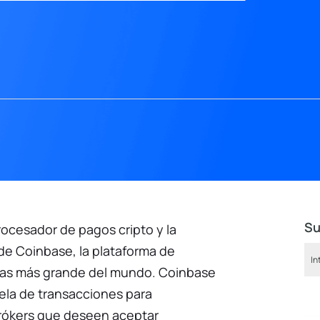
Su
rocesador de pagos cripto y la
de Coinbase, la plataforma de
as más grande del mundo. Coinbase
la de transacciones para
rókers que deseen aceptar