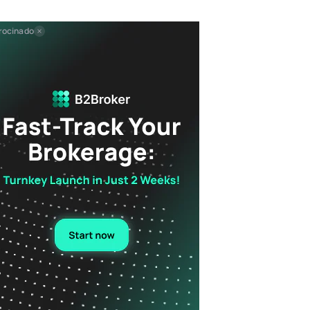
rocinado