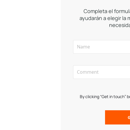
Completa el formul
ayudarán a elegir la
necesida
By clicking “Get in touch” 