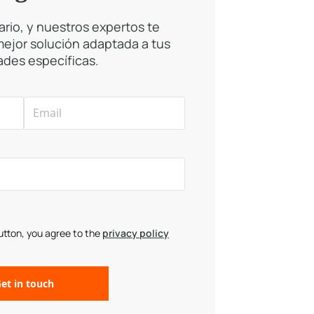
ario, y nuestros expertos te
 mejor solución adaptada a tus
des específicas.
button, you agree to the
privacy policy