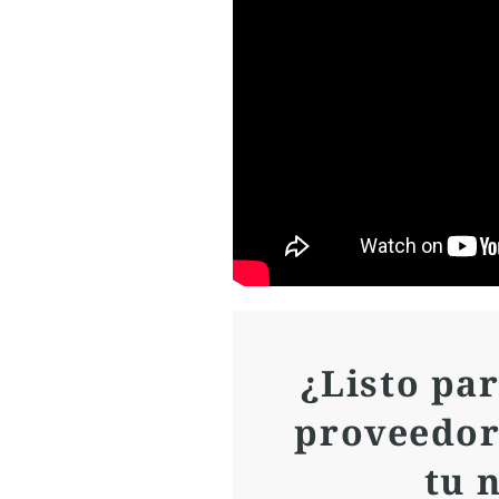
¿Listo par
proveedor
tu 