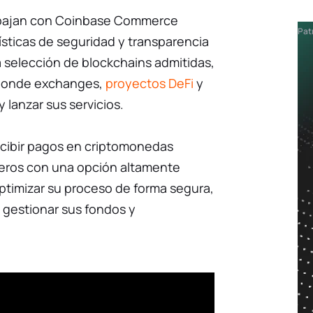
abajan con Coinbase Commerce
Pat
rísticas de seguridad y transparencia
 selección de blockchains admitidas,
donde exchanges,
proyectos DeFi
y
lanzar sus servicios.
cibir pagos en criptomonedas
eros con una opción altamente
 optimizar su proceso de forma segura,
a gestionar sus fondos y