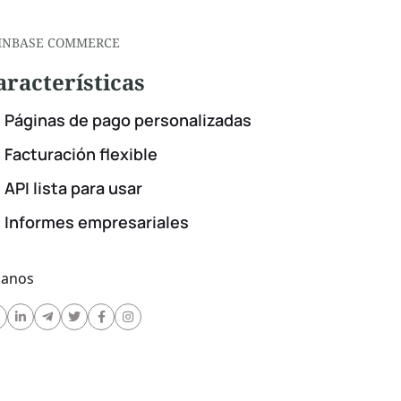
INBASE COMMERCE
aracterísticas
Páginas de pago personalizadas
Facturación flexible
API lista para usar
Informes empresariales
ganos