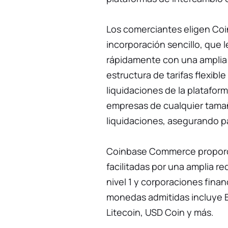
Los comerciantes eligen Co
incorporación sencillo, que l
rápidamente con una amplia 
estructura de tarifas flexibl
liquidaciones de la platafo
empresas de cualquier tamañ
liquidaciones, asegurando pa
Coinbase Commerce proporci
facilitadas por una amplia r
nivel 1 y corporaciones finan
monedas admitidas incluye B
Litecoin, USD Coin y más.