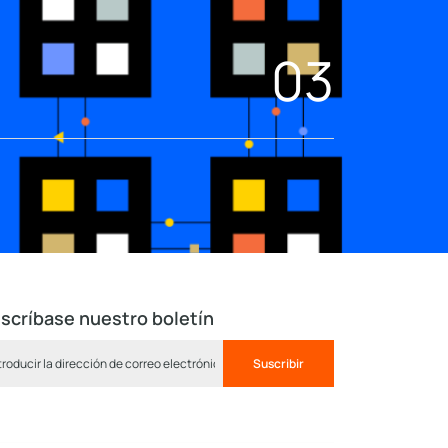
03
scríbase nuestro boletín
Suscribir