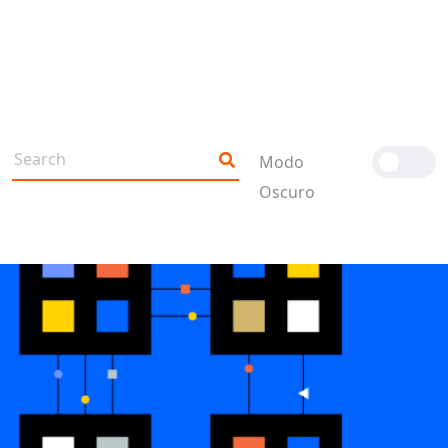
Modo
Oscuro