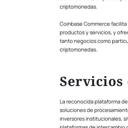
criptomonedas.
Coinbase Commerce facilita 
productos y servicios, y ofr
tanto negocios como particu
criptomonedas.
Servicios
La reconocida plataforma de
soluciones de procesamient
inversores institucionales, 
plataformas de intercambio c