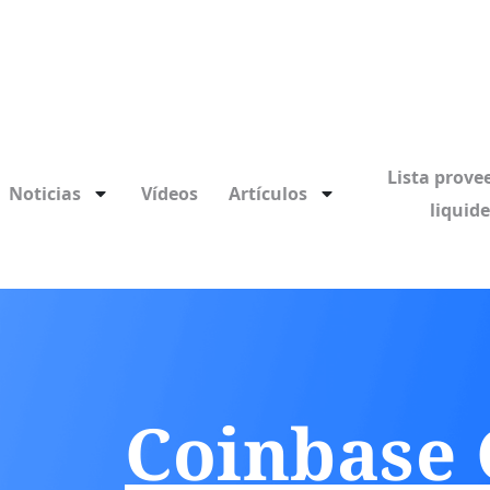
Lista prove
Noticias
Vídeos
Artículos
liquid
Coinbase