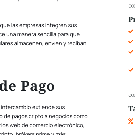
CO
P
que las empresas integren sus
ece una manera sencilla para que
lares almacenen, envíen y reciban
 de Pago
CO
 intercambio extiende sus
T
o de pagos cripto a negocios como
sitios web de comercio electrónico,
ripto, brókers prime y más.