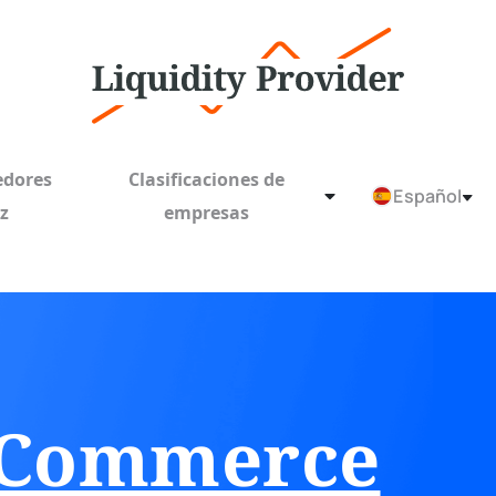
edores
Clasificaciones de
Español
ez
empresas
 Commerce