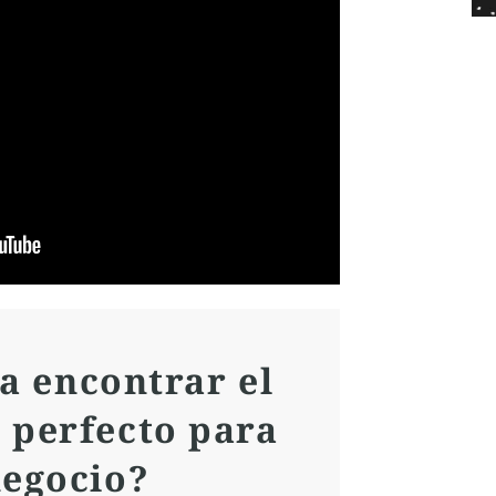
a encontrar el
 perfecto para
negocio?