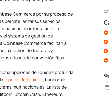
CO
inbase Commerce por su proceso de
es permite lanzar sus servicios
C
capacidad de integración. La
e y el sistema de gestión de
rma Coinbase Commerce facilitan a
o la gestión de facturas y
gos a tasas de conversión fijas.
ona opciones de liquidez profunda
Sí
ed de
pools de liquidez
, bancos de
cieras multinacionales. La lista de
itcoin, Bitcoin Cash, Ethereum,