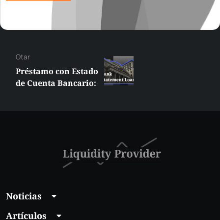
Otar
Préstamo con Estado
de Cuenta Bancario:
¿Qué es y quién
debería obtener
uno?
Noticias
Artículos