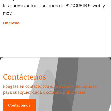
las nuevas actualizaciones de B2CORE IB 5, web y
móvil.
Empresas
Contáctenos
Póngase en contacto con el proveedor de liquidez
para cualquier duda o consulta publicitaria
Contáctenos