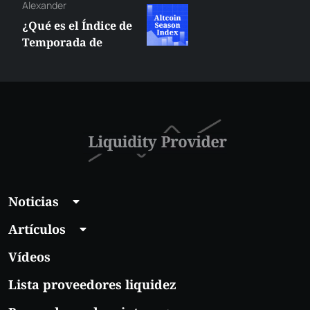
Alexander
¿Qué es el Índice de
Temporada de
Altcoins? ¿Cuándo
Superarán las
Altcoins a Bitcoin?
Noticias
Artículos
Vídeos
Lista proveedores liquidez