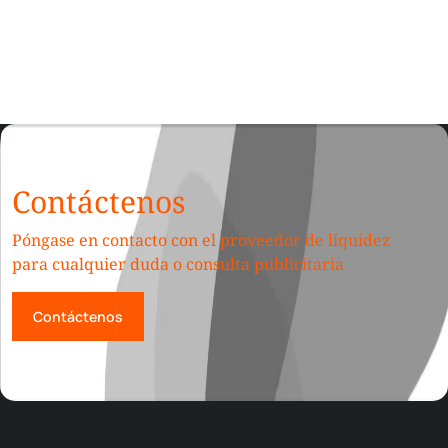
Contáctenos
Póngase en contacto con el proveedor de liquidez
para cualquier duda o consulta publicitaria
Contáctenos