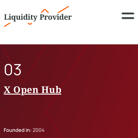
03
X Open Hub
Founded in:
2004