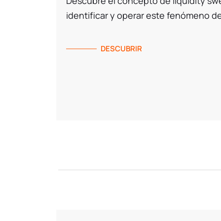
Descubre el concepto de liquidity s
identificar y operar este fenómeno d
DESCUBRIR