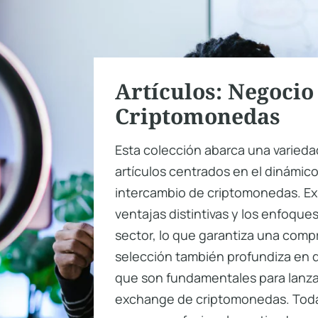
Artículos: Negocio
Criptomonedas
Esta colección abarca una varied
artículos centrados en el dinámic
intercambio de criptomonedas. Expl
ventajas distintivas y los enfoque
sector, lo que garantiza una compre
selección también profundiza en 
que son fundamentales para lanzar
exchange de criptomonedas. Toda 