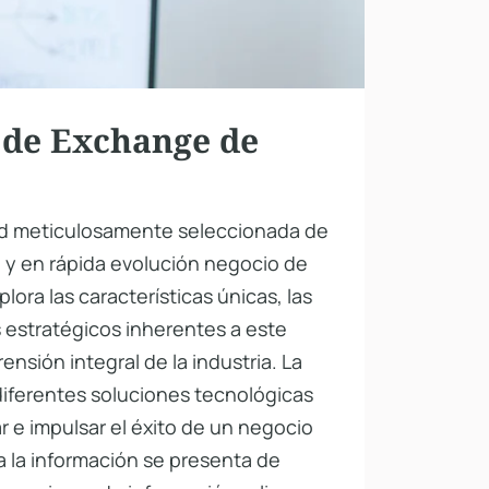
 de Exchange de
ad meticulosamente seleccionada de
o y en rápida evolución negocio de
ora las características únicas, las
s estratégicos inherentes a este
nsión integral de la industria. La
diferentes soluciones tecnológicas
 e impulsar el éxito de un negocio
la información se presenta de