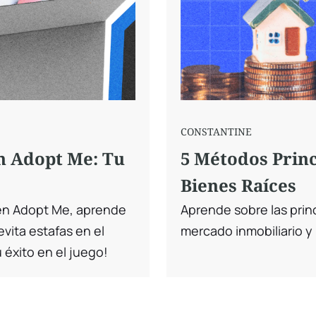
CONSTANTINE
n Adopt Me: Tu
5 Métodos Princ
Bienes Raíces
 en Adopt Me, aprende
Aprende sobre las princ
evita estafas en el
mercado inmobiliario y
 éxito en el juego!