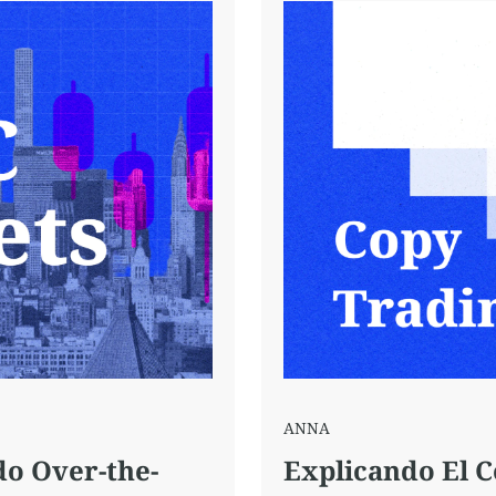
ANNA
o Over-the-
Explicando El 