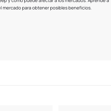
weep y cómo puede afectar a los mercados. Aprende a
el mercado para obtener posibles beneficios.