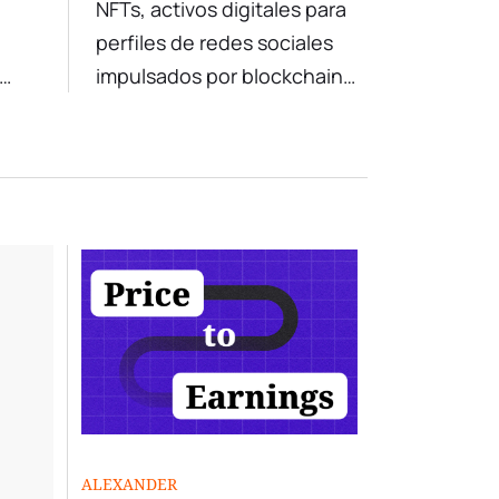
NFTs, activos digitales para
Sociales
perfiles de redes sociales
impulsados por blockchain
prar
para autenticidad y
propiedad.
ALEXANDER