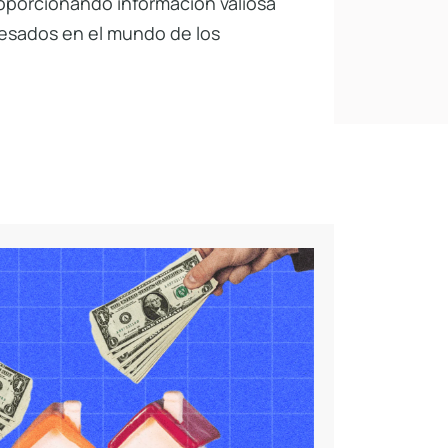
oporcionando información valiosa
resados en el mundo de los