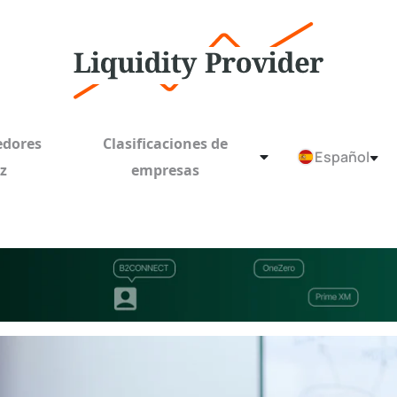
edores
Clasificaciones de
Español
ez
empresas