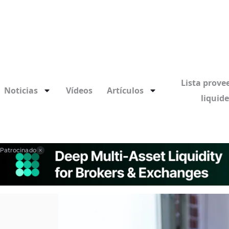
Lista prove
Noticias
Vídeos
Artículos
liquid
Patrocinado