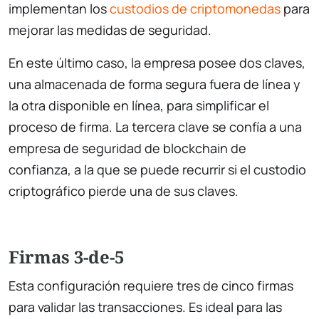
implementan los
custodios de criptomonedas
para
mejorar las medidas de seguridad.
En este último caso, la empresa posee dos claves,
una almacenada de forma segura fuera de línea y
la otra disponible en línea, para simplificar el
proceso de firma. La tercera clave se confía a una
empresa de seguridad de blockchain de
confianza, a la que se puede recurrir si el custodio
criptográfico pierde una de sus claves.
Firmas 3-de-5
Esta configuración requiere tres de cinco firmas
para validar las transacciones. Es ideal para las