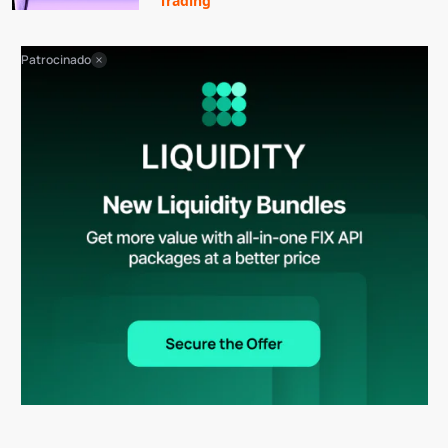
Trading
Patrocinado