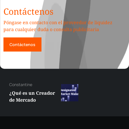
Contáctenos
Póngase en contacto con el proveedor de liquidez
para cualquier duda o consulta publicitaria
Contáctenos
Alexander
¿Qué es el Índice de
Temporada de
Altcoins? ¿Cuándo
Superarán las
Altcoins a Bitcoin?