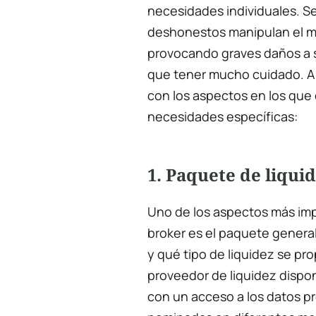
necesidades individuales. S
deshonestos manipulan el me
provocando graves daños a s
que tener mucho cuidado. A
con los aspectos en los que d
necesidades específicas:
1. Paquete de liqui
Uno de los aspectos más im
broker es el paquete general
y qué tipo de liquidez se pr
proveedor de liquidez dispon
con un acceso a los datos p