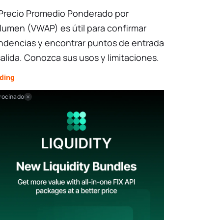
 Precio Promedio Ponderado por
lumen (VWAP) es útil para confirmar
ndencias y encontrar puntos de entrada
salida. Conozca sus usos y limitaciones.
ading
rocinado