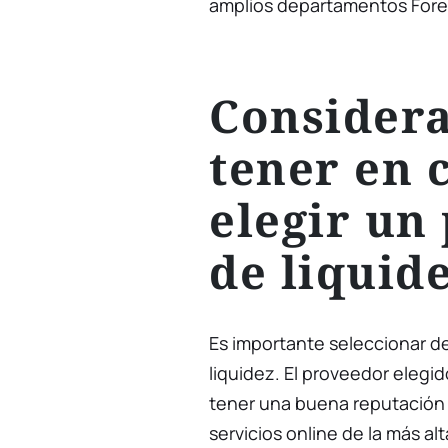
amplios departamentos Fore
Considera
tener en 
elegir un
de liquid
Es importante seleccionar 
liquidez. El proveedor elegi
tener una buena reputación c
servicios online de la más a