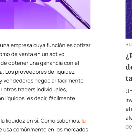
 una empresa cuya función es cotizar
AL
omo de venta en un activo
¿
n de obtener una ganancia con el
d
. Los proveedores de liquidez
t
 y vendedores negociar fácilmente
 otros traders individuales,
Un
 líquidos, es decir, fácilmente
in
el
af
 la liquidez en sí. Como sabemos,
la
de
se usa comúnmente en los mercados