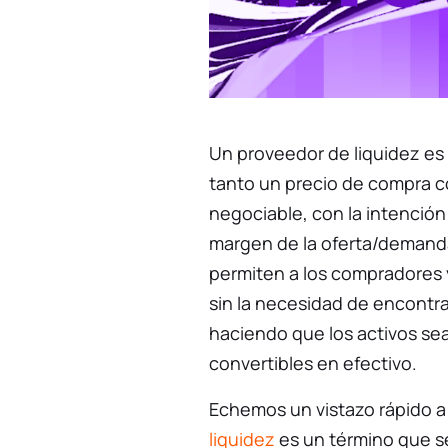
Un proveedor de liquidez es
tanto un precio de compra c
negociable, con la intenció
margen de la oferta/demanda
permiten a los compradores
sin la necesidad de encontrar
haciendo que los activos sean
convertibles en efectivo.
Echemos un vistazo rápido a
liquidez
es un término que 