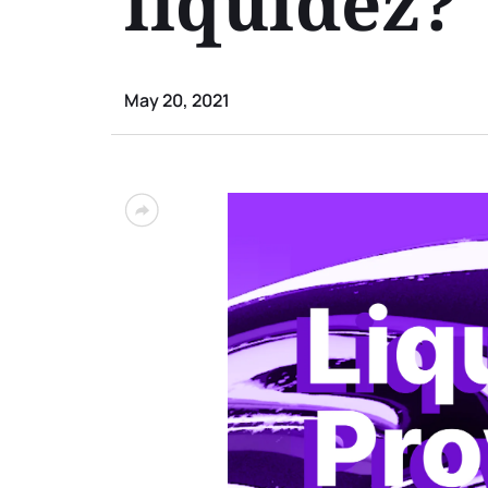
liquidez?
May 20, 2021