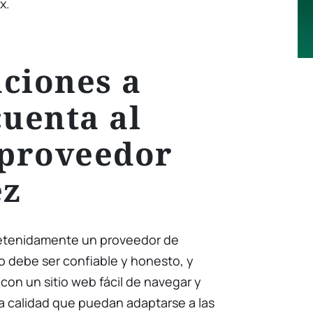
x.
ciones a
cuenta al
 proveedor
ez
detenidamente un proveedor de
do debe ser confiable y honesto, y
on un sitio web fácil de navegar y
lta calidad que puedan adaptarse a las