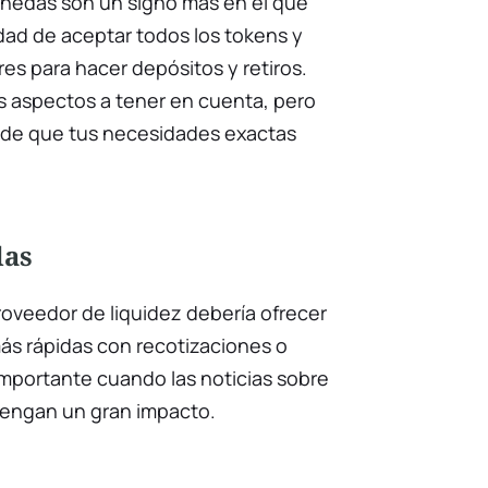
nedas son un signo más en el que
cidad de aceptar todos los tokens y
es para hacer depósitos y retiros.
s aspectos a tener en cuenta, pero
 de que tus necesidades exactas
das
roveedor de liquidez debería ofrecer
ás rápidas con recotizaciones o
importante cuando las noticias sobre
engan un gran impacto.