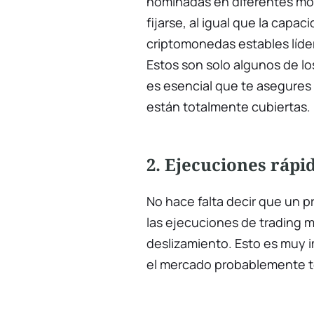
nominadas en diferentes mo
fijarse, al igual que la capa
criptomonedas estables líder
Estos son solo algunos de lo
es esencial que te asegures
están totalmente cubiertas.
2. Ejecuciones rápi
No hace falta decir que un p
las ejecuciones de trading m
deslizamiento. Esto es muy 
el mercado probablemente t