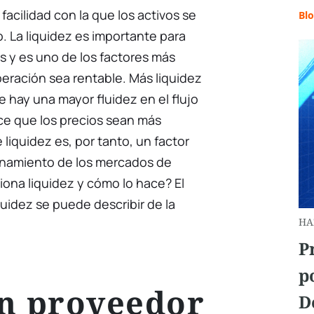
facilidad con la que los activos se
Bl
. La liquidez es importante para
s y es uno de los factores más
eración sea rentable. Más liquidez
e hay una mayor fluidez en el flujo
ce que los precios sean más
 liquidez es, por tanto, un factor
ionamiento de los mercados de
iona liquidez y cómo lo hace? El
uidez se puede describir de la
HA
P
p
n proveedor
D