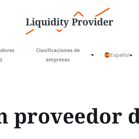
edores
Clasificaciones de
Español
ez
empresas
n proveedor 