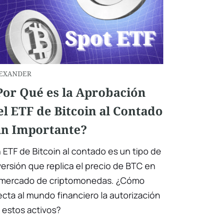
EXANDER
Por Qué es la Aprobación
el ETF de Bitcoin al Contado
an Importante?
 ETF de Bitcoin al contado es un tipo de
versión que replica el precio de BTC en
 mercado de criptomonedas. ¿Cómo
ecta al mundo financiero la autorización
 estos activos?