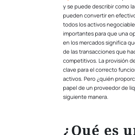
y se puede describir como la 
pueden convertir en efectivo
todos los activos negociable
importantes para que una op
en los mercados significa qu
de las transacciones que ha
competitivos. La provisión de
clave para el correcto func
activos. Pero ¿quién proporc
papel de un proveedor de liq
siguiente manera.
¿Qué es u