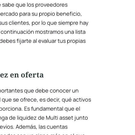
e sabe que los proveedores
rcado para su propio beneficio,
us clientes, por lo que siempre hay
 continuación mostramos una lista
ebes fijarte al evaluar tus propias
dez en oferta
portantes que debe conocer un
 que se ofrece, es decir, qué activos
oporciona. Es fundamental que el
ga de liquidez de Multi asset junto
revios. Además, las cuentas