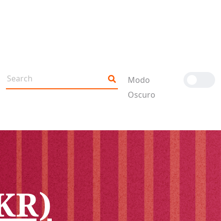
Modo
Oscuro
BKR)