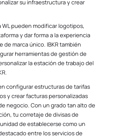
nalizar su infraestructura y crear
a WL pueden modificar logotipos,
ataforma y dar forma a la experiencia
e de marca único. IBKR también
igurar herramientas de gestión de
ersonalizar la estación de trabajo del
KR.
 configurar estructuras de tarifas
ios y crear facturas personalizadas
de negocio. Con un grado tan alto de
ión, tu corretaje de divisas de
rtunidad de establecerse como un
estacado entre los servicios de