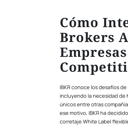
Cómo Inte
Brokers A
Empresas 
Competit
IBKR conoce los desafíos de a
incluyendo la necesidad de h
únicos entre otras compañía
ese motivo, IBKR ha decidid
corretaje White Label flexib