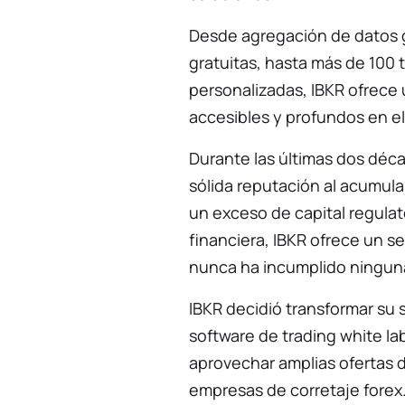
Desde agregación de datos g
gratuitas, hasta más de 100
personalizadas, IBKR ofrece
accesibles y profundos en el 
Durante las últimas dos déc
sólida reputación al acumula
un exceso de capital regulato
financiera, IBKR ofrece un se
nunca ha incumplido ninguna
IBKR decidió transformar su 
software de trading white la
aprovechar amplias ofertas de
empresas de corretaje forex