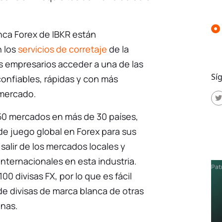
nca Forex de IBKR están
n los
servicios de corretaje
de la
s empresarios acceder a una de las
Sí
onfiables, rápidas y con más
 mercado.
50 mercados en más de 30 países,
e juego global en Forex para sus
salir de los mercados locales y
nternacionales en esta industria.
Pat
0 divisas FX, por lo que es fácil
de divisas de marca blanca de otras
nas.