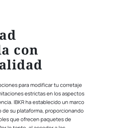
dad
a con
alidad
ciones para modificar tu corretaje
mitaciones estrictas en los aspectos
cencia. IBKR ha establecido un marco
o de su plataforma, proporcionando
ibles que ofrecen paquetes de
Por lo tanto, al acceder a las