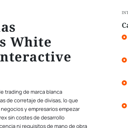
IN
ias
C
s White
Interactive
de trading de marca blanca
 de corretaje de divisas, lo que
de negocios y empresarios empezar
ex sin costes de desarrollo
icencia ni requisitos de mano de obra