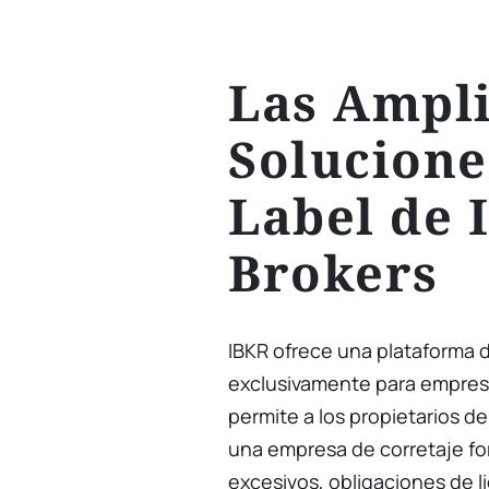
Las Ampl
Solucione
Label de 
Brokers
IBKR ofrece una plataforma 
exclusivamente para empresas
permite a los propietarios 
una empresa de corretaje for
excesivos, obligaciones de l