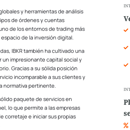
IN
lobales y herramientas de análisis
V
 tipos de órdenes y cuentas
 uno de los entornos de trading más
espacio de la inversión digital.
adas, IBKR también ha cultivado una
r un impresionante capital social y
rio. Gracias a su sólida posición
rvicio incomparable a sus clientes y
 normativa pertinente.
IN
sólido paquete de servicios en
P
bel, lo que permite a las empresas
s
 corretaje e iniciar sus propias
.