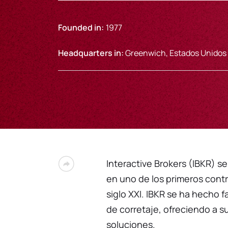
Founded in:
1977
Headquarters in:
Greenwich, Estados Unidos
Interactive Brokers (IBKR) s
en uno de los primeros contr
siglo XXI. IBKR se ha hecho 
de corretaje, ofreciendo a s
soluciones.