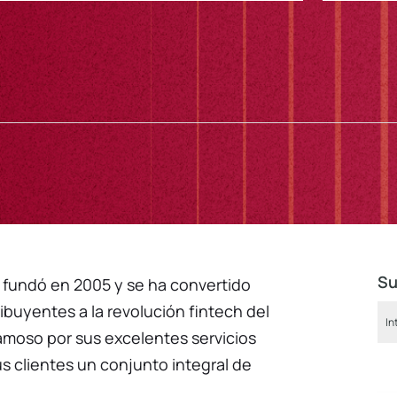
Su
e fundó en 2005 y se ha convertido
ibuyentes a la revolución fintech del
famoso por sus excelentes servicios
us clientes un conjunto integral de