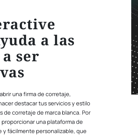
ractive
yuda a las
a ser
ivas
brir una firma de corretaje,
acer destacar tus servicios y estilo
s de corretaje de marca blanca. Por
o proporcionar una plataforma de
le y fácilmente personalizable, que