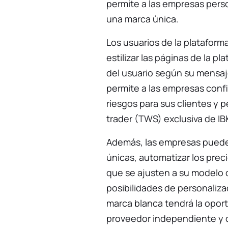
permite a las empresas perso
una marca única.
Los usuarios de la plataform
estilizar las páginas de la pl
del usuario según su mensaj
permite a las empresas conf
riesgos para sus clientes y p
trader (TWS) exclusiva de IB
Además, las empresas pueden
únicas, automatizar los prec
que se ajusten a su modelo 
posibilidades de personalizac
marca blanca tendrá la opo
proveedor independiente y d