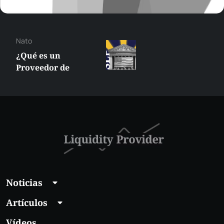
Nato
¿Qué es un
Proveedor de
Liquidez
Suplementaria (SLP)
en la NYSE?
Noticias
Artículos
Vídeos