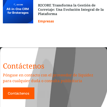
B2CORE Transforma la Gestión de
Corretaje: Una Evolución Integral de la
Plataforma
Empresas
Contáctenos
Póngase en contacto con el proveedor de liquidez
para cualquier duda o consulta publicitaria
Contáctenos