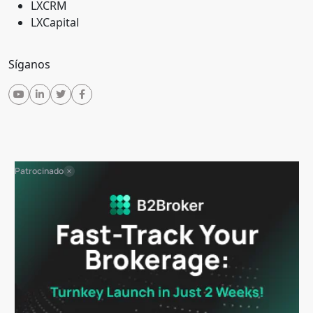
LXCRM
LXCapital
Síganos
Patrocinado