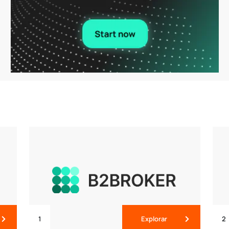
1
Explorar
2