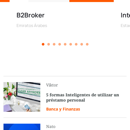
B2Broker
Int
Emiratos Árabes
Esta
Viktor
5 formas Inteligentes de utilizar un
préstamo personal
Banca y Finanzas
Nato