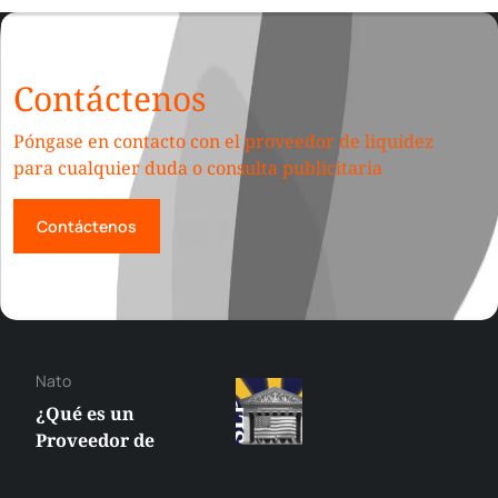
Contáctenos
Póngase en contacto con el proveedor de liquidez
para cualquier duda o consulta publicitaria
Contáctenos
Nato
¿Qué es un
Proveedor de
Liquidez
Suplementaria (SLP)