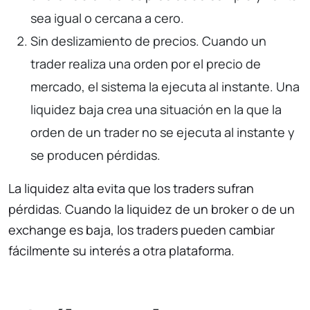
sea igual o cercana a cero.
Sin deslizamiento de precios. Cuando un
trader realiza una orden por el precio de
mercado, el sistema la ejecuta al instante. Una
liquidez baja crea una situación en la que la
orden de un trader no se ejecuta al instante y
se producen pérdidas.
La liquidez alta evita que los traders sufran
pérdidas. Cuando la liquidez de un broker o de un
exchange es baja, los traders pueden cambiar
fácilmente su interés a otra plataforma.