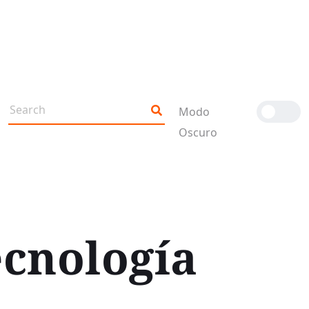
Modo
Oscuro
ecnología