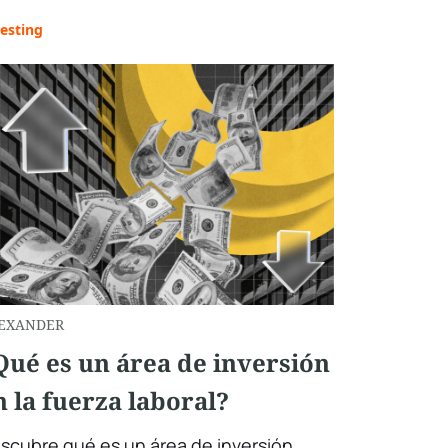
esting
EXANDER
Qué es un área de inversión
n la fuerza laboral?
scubre qué es un área de inversión