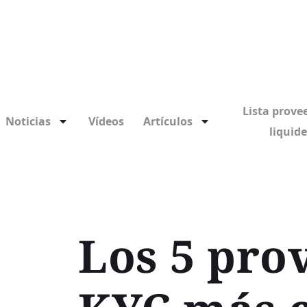
Lista prove
Noticias
Vídeos
Artículos
liquid
Los 5 pro