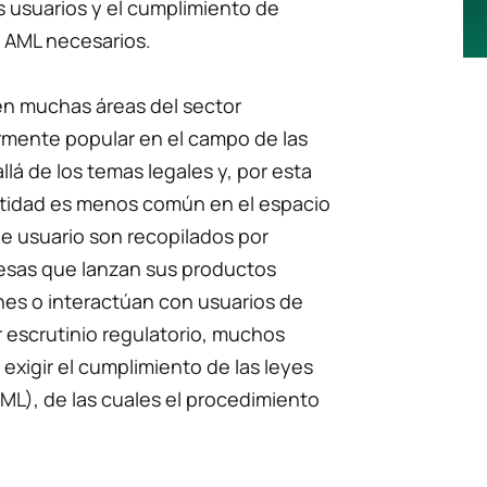
s usuarios y el cumplimiento de
 AML necesarios.
 en muchas áreas del sector
armente popular en el campo de las
llá de los temas legales y, por esta
entidad es menos común en el espacio
e usuario son recopilados por
esas que lanzan sus productos
ones o interactúan con usuarios de
 escrutinio regulatorio, muchos
xigir el cumplimiento de las leyes
AML), de las cuales el procedimiento