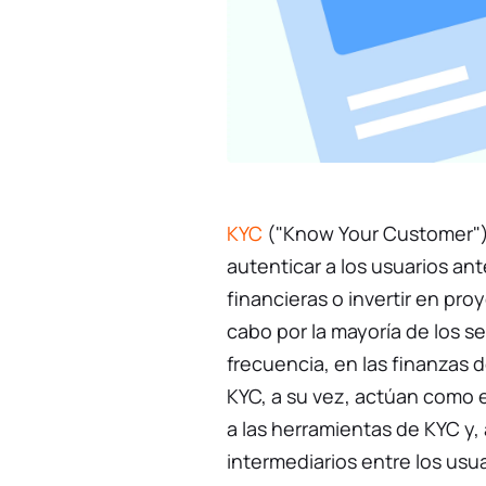
KYC
("Know Your Customer") s
autenticar a los usuarios ant
financieras o invertir en pro
cabo por la mayoría de los s
frecuencia, en las finanzas 
KYC, a su vez, actúan como
a las herramientas de KYC y,
intermediarios entre los usu