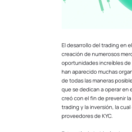
El desarrollo del trading en e
creación de numerosos merc
oportunidades increíbles de
han aparecido muchas organ
de todas las maneras posible
que se dedican a operar en 
creó con el fin de prevenir l
trading y la inversión, la cu
proveedores de KYC.