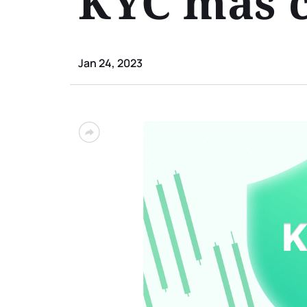
KYC más c
Jan 24, 2023