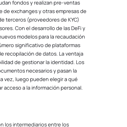
dan fondos y realizan pre-ventas
ie de exchanges y otras empresas de
 de terceros (proveedores de KYC)
sores. Con el desarrollo de las DeFi y
 nuevos modelos para la recaudación
úmero significativo de plataformas
e recopilación de datos. La ventaja
bilidad de gestionar la identidad. Los
ocumentos necesarios y pasan la
 vez, luego pueden elegir a qué
r acceso a la información personal.
 los intermediarios entre los