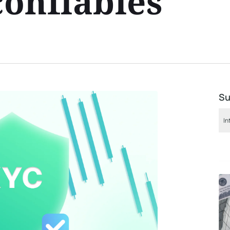
onfiables
Su