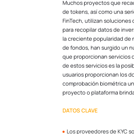
Muchos proyectos que recau
de tokens, así como una ser
FinTech, utilizan soluciones
para recopilar datos de inver
la creciente popularidad de
de fondos, han surgido un n
que proporcionan servicios d
de estos servicios es la posi
usuarios proporcionan los d
comprobación biométrica una
proyecto o plataforma brinda
DATOS CLAVE
Los proveedores de KYC son