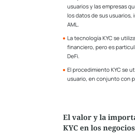
usuarios y las empresas qu
los datos de sus usuarios, 
AML.
La tecnología KYC se utili
financiero, pero es partic
DeFi.
El procedimiento KYC se util
usuario, en conjunto con 
El valor y la import
KYC en los negocios