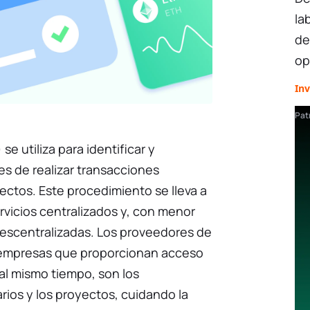
la
de
op
Inv
Pat
e utiliza para identificar y
es de realizar transacciones
yectos. Este procedimiento se lleva a
ervicios centralizados y, con menor
descentralizadas. Los proveedores de
 empresas que proporcionan acceso
 al mismo tiempo, son los
arios y los proyectos, cuidando la