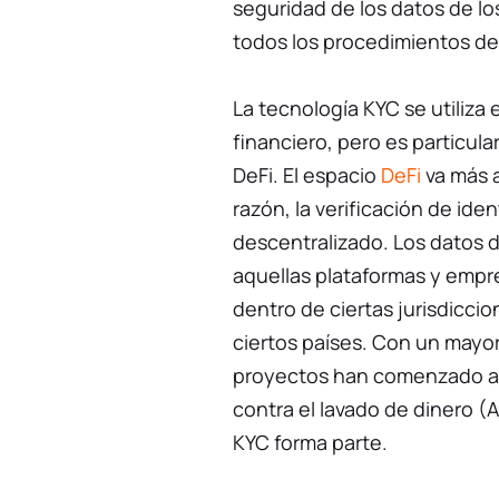
seguridad de los datos de lo
todos los procedimientos de
La tecnología KYC se utiliza
financiero, pero es particul
DeFi. El espacio
DeFi
va más a
razón, la verificación de id
descentralizado. Los datos d
aquellas plataformas y empr
dentro de ciertas jurisdicci
ciertos países. Con un mayor
proyectos han comenzado a e
contra el lavado de dinero (
KYC forma parte.