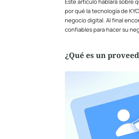
Este artículo hablará sobre 
por qué la tecnología de KYC
negocio digital. Al final en
confiables para hacer su ne
¿Qué es un provee