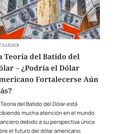
EXANDER
a Teoría del Batido del
ólar – ¿Podría el Dólar
mericano Fortalecerse Aún
ás?
 Teoría del Batido del Dólar está
cibiendo mucha atención en el mundo
nanciero debido a su perspectiva única
bre el futuro del dólar americano.