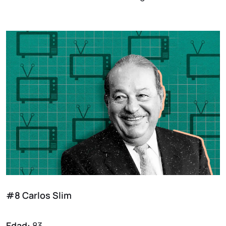
#8 Carlos Slim
Edad:
83