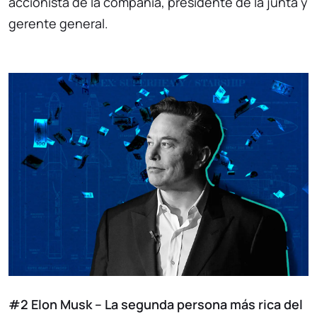
accionista de la compañía, presidente de la junta y
gerente general.
#2 Elon Musk – La segunda persona más rica del