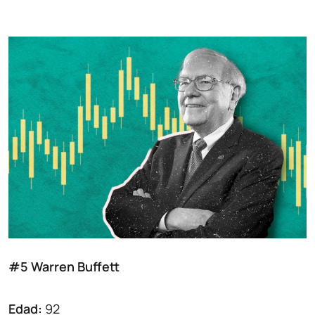
#5 Warren Buffett
Edad:
92