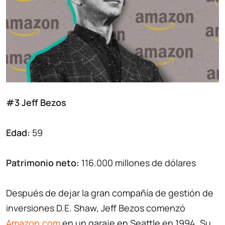
#3 Jeff Bezos
Edad:
59
Patrimonio neto:
116.000 millones de dólares
Después de dejar la gran compañía de gestión de
inversiones D.E. Shaw, Jeff Bezos comenzó
Amazon.com
en un garaje en Seattle en 1994. Su