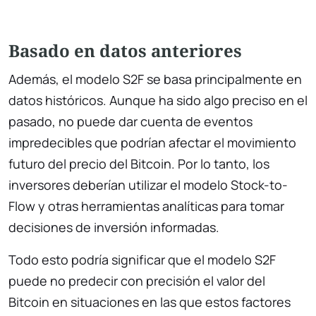
Basado en datos anteriores
Además, el modelo S2F se basa principalmente en
datos históricos. Aunque ha sido algo preciso en el
pasado, no puede dar cuenta de eventos
impredecibles que podrían afectar el movimiento
futuro del precio del Bitcoin. Por lo tanto, los
inversores deberían utilizar el modelo Stock-to-
Flow y otras herramientas analíticas para tomar
decisiones de inversión informadas.
Todo esto podría significar que el modelo S2F
puede no predecir con precisión el valor del
Bitcoin en situaciones en las que estos factores