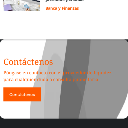
Banca y Finanzas
Contáctenos
Póngase en contacto con el proveedor de liquidez
para cualquier duda o consulta publicitaria
Contáctenos