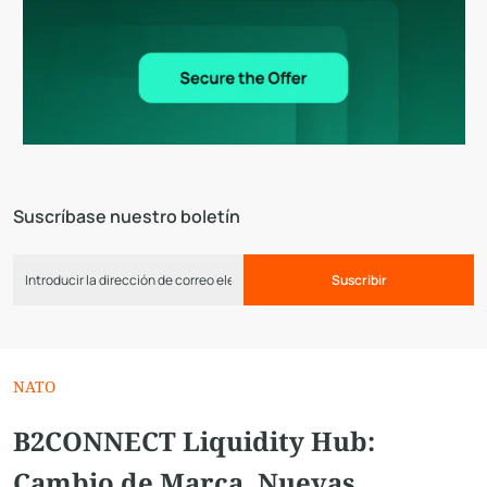
Suscríbase nuestro boletín
Suscribir
NATO
B2CONNECT Liquidity Hub:
Cambio de Marca, Nuevas