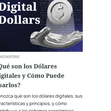
NSTANTINE
Qué son los Dólares
igitales y Cómo Puede
sarlos?
nozca qué son los dólares digitales, sus
racterísticas y principios, y cómo
ntribuye a los sistemas económicos