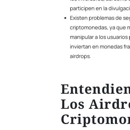
participen en la divulga
Existen problemas de seg
criptomonedas, ya que m
manipular a los usuario
inviertan en monedas fra
airdrops.
Entendie
Los Airdr
Criptomo