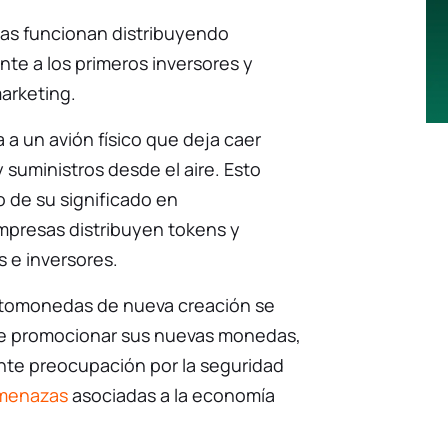
as funcionan distribuyendo
e a los primeros inversores y
arketing.
a a un avión físico que deja caer
 suministros desde el aire. Esto
 de su significado en
mpresas distribuyen tokens y
 e inversores.
ptomonedas de nueva creación se
 de promocionar sus nuevas monedas,
nte preocupación por la seguridad
menazas
asociadas a la economía