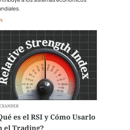
ndiales.
Fi
EXANDER
Qué es el RSI y Cómo Usarlo
n el Trading?