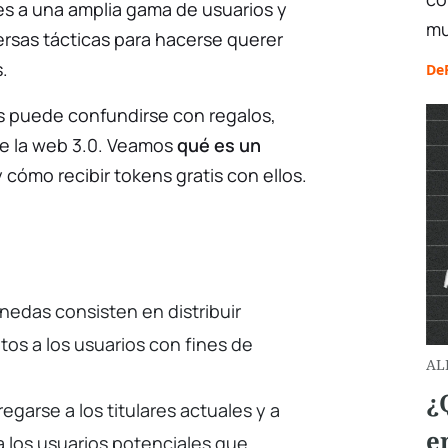
les a una amplia gama de usuarios y
mu
ersas tácticas para hacerse querer
.
De
s puede confundirse con regalos,
de la web 3.0. Veamos
qué es un
 cómo recibir tokens gratis con ellos.
nedas consisten en distribuir
os a los usuarios con fines de
AL
¿
garse a los titulares actuales y a
e
a los usuarios potenciales que