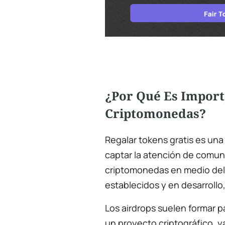
¿Por Qué Es Import
Criptomonedas?
Regalar tokens gratis es una
captar la atención de comuni
criptomonedas en medio del
establecidos y en desarrollo
Los airdrops suelen formar p
un proyecto criptográfico, y