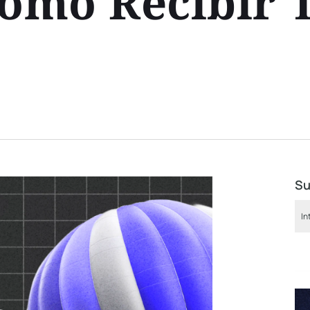
Cómo Recibir 
Su