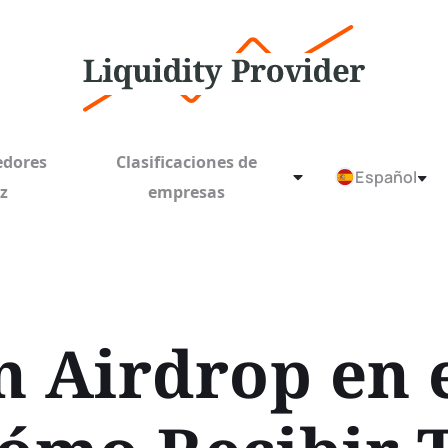
edores
Clasificaciones de
Español
ez
empresas
n Airdrop en