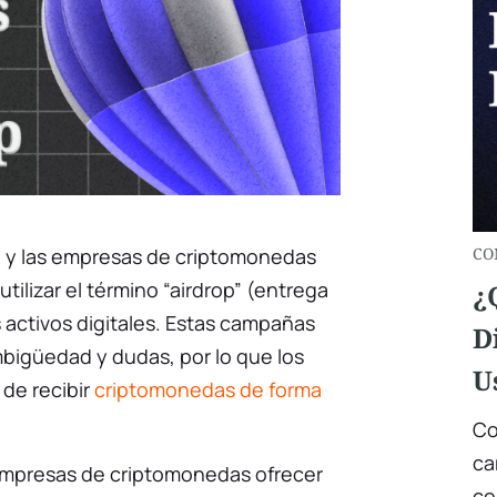
n y las empresas de criptomonedas
CO
tilizar el término “airdrop” (entrega
¿
 activos digitales. Estas campañas
D
bigüedad y dudas, por lo que los
U
 de recibir
criptomonedas de forma
Co
ca
 empresas de criptomonedas ofrecer
co