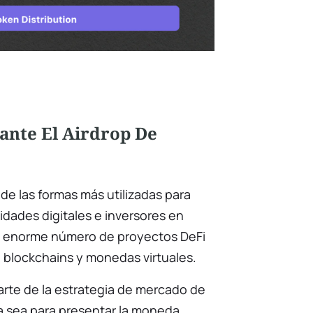
ante El Airdrop De
 de las formas más utilizadas para
dades digitales e inversores en
 enorme número de proyectos DeFi
, blockchains y monedas virtuales.
arte de la estrategia de mercado de
a sea para presentar la moneda,