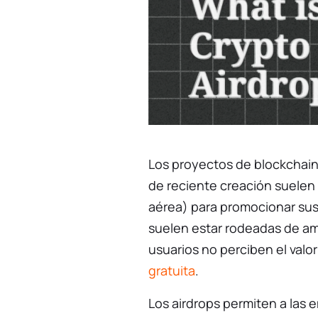
Los proyectos de blockchai
de reciente creación suelen u
aérea) para promocionar sus
suelen estar rodeadas de am
usuarios no perciben el valor
gratuita
.
Los airdrops permiten a las