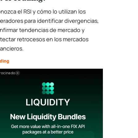
nozca el RSI y cómo lo utilizan los
eradores para identificar divergencias,
nfirmar tendencias de mercado y
tectar retrocesos en los mercados
nancieros.
ading
rocinado