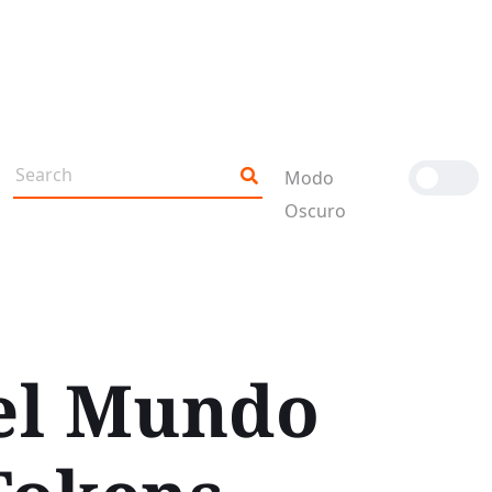
Modo
Oscuro
 el Mundo