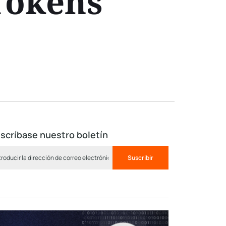
Tokens
scríbase nuestro boletín
Suscribir