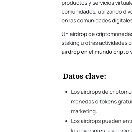
productos y servicios virtua
comunidades, utilizando div
en las comunidades digitales
Un airdrop de criptomoneda
staking u otras actividades 
airdrop en el mundo cripto
y
Datos clave:
Los airdrops de criptomo
monedas o tokens gratuit
marketing.
Los airdrops pueden entre
los inversores, así como 