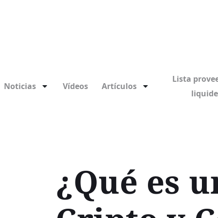
Lista prove
Noticias
Vídeos
Artículos
liquid
¿Qué es u