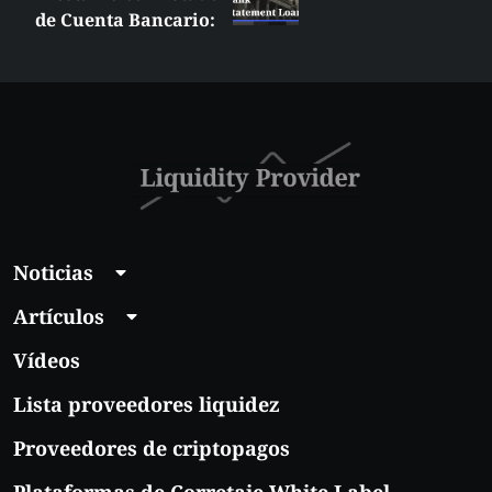
de Cuenta Bancario:
¿Qué es y quién
debería obtener
uno?
Noticias
Artículos
Vídeos
Lista proveedores liquidez
Proveedores de criptopagos