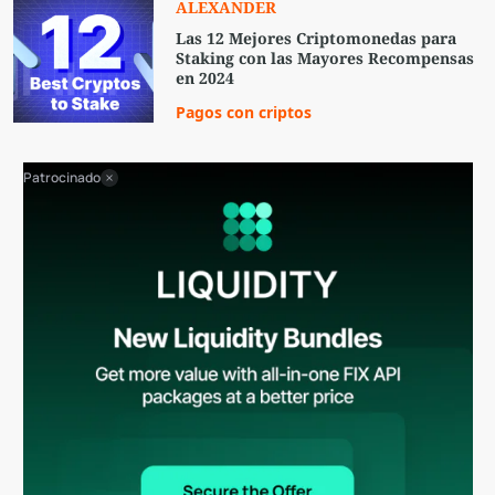
ALEXANDER
Las 12 Mejores Criptomonedas para
Staking con las Mayores Recompensas
en 2024
Pagos con criptos
Patrocinado