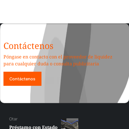
Contáctenos
Póngase en contacto con el proveedor de liquidez
para cualquier duda o consulta publicitaria
Contáctenos
Otar
Préstamo con Estado